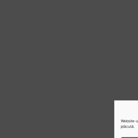
Website-ul
plăcută.