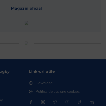
Magazin oficial
Rugby
Link-uri utile
Download
Politica de utilizare cookies
by