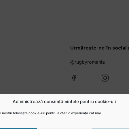
Urmărește-ne în social
@rugbyromania
Administrează consimțămintele pentru cookie-uri
 nostru folosește cookie-uri pentru a oferi o experiență cât mai