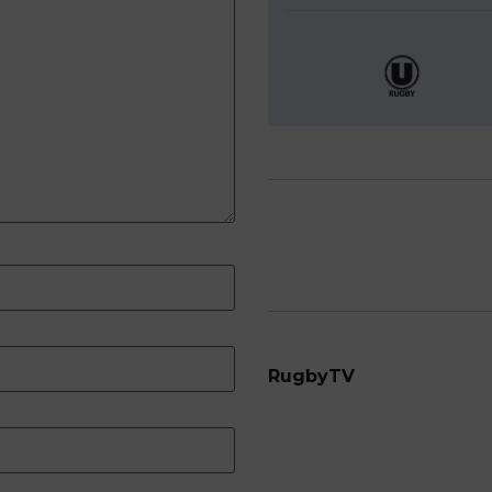
RugbyTV