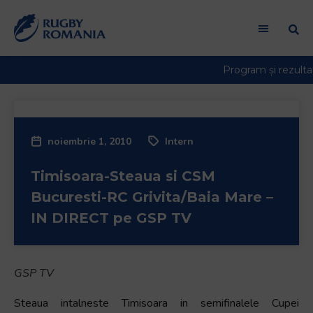
noiembrie 1, 2010
Intern
Timisoara-Steaua si CSM
Bucuresti-RC Grivita/Baia Mare –
IN DIRECT pe GSP TV
GSP TV
Steaua intalneste Timisoara in semifinalele Cupei