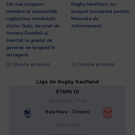
Cel mai longeviv
Rugby NextGen: Au
membru al comunității
început înscrierile pentru
rugbystice românești,
Misiunile de
Victor Guțu, decorat de
Antrenament
Armata Română și
înaintat la gradul de
general de brigadă în
retragere
Citește articolul
Citește articolul
Liga de Rugby Kaufland
ETAPA 10
08.08.2026 | 11:00
Baia Mare - Dinamo
Arena Zimbrilor