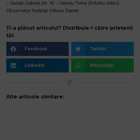
– Seitan Gabriel (nr. 4) – Valeriu Toma (Arbitru video)
Observator federal: Mitrea Daniel
Ți-a plăcut articolul? Distribuie-l către prietenii
tăi:
Facebook
Twitter
LinkedIn
WhatsApp
Alte articole similare: