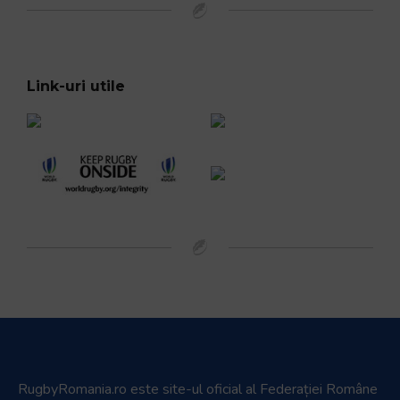
Link-uri utile
RugbyRomania.ro
este site-ul oficial al Federației Române