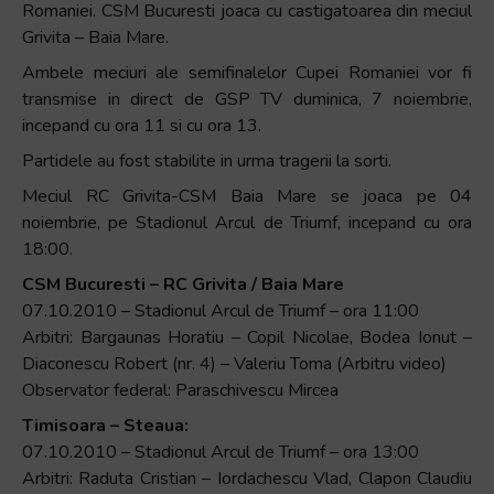
Romaniei. CSM Bucuresti joaca cu castigatoarea din meciul
Grivita – Baia Mare.
Ambele meciuri ale semifinalelor Cupei Romaniei vor fi
transmise in direct de GSP TV duminica, 7 noiembrie,
incepand cu ora 11 si cu ora 13.
Partidele au fost stabilite in urma tragerii la sorti.
Meciul RC Grivita-CSM Baia Mare se joaca pe 04
noiembrie, pe Stadionul Arcul de Triumf, incepand cu ora
18:00.
CSM Bucuresti – RC Grivita / Baia Mare
07.10.2010 – Stadionul Arcul de Triumf – ora 11:00
Arbitri: Bargaunas Horatiu – Copil Nicolae, Bodea Ionut –
Diaconescu Robert (nr. 4) – Valeriu Toma (Arbitru video)
Observator federal: Paraschivescu Mircea
Timisoara – Steaua:
07.10.2010 – Stadionul Arcul de Triumf – ora 13:00
Arbitri: Raduta Cristian – Iordachescu Vlad, Clapon Claudiu