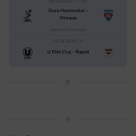
08.08.2026 | 11:00
Gura Humorului -
Steaua
Stadionul Tineretului
29.08.2026 | 0:
U Elbi Cluj - Rapid