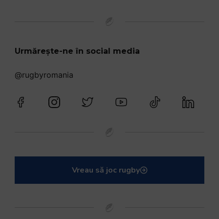
Urmărește-ne în social media
@rugbyromania
Vreau să joc rugby