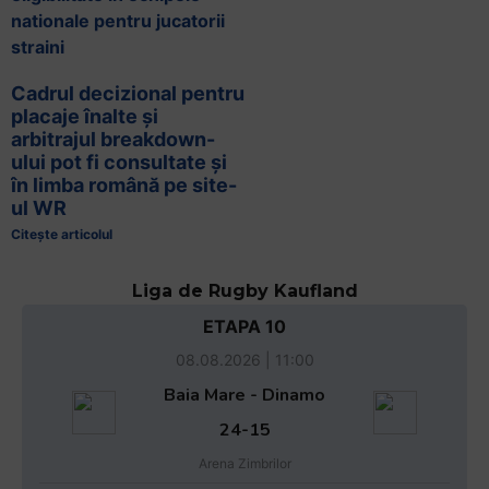
Cadrul decizional pentru
placaje înalte și
arbitrajul breakdown-
ului pot fi consultate și
în limba română pe site-
ul WR
Citește articolul
Liga de Rugby Kaufland
ETAPA 10
08.08.2026 | 11:00
Baia Mare - Dinamo
24-15
Arena Zimbrilor