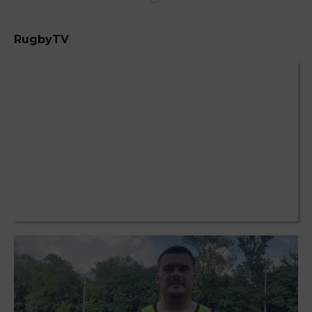
RugbyTV