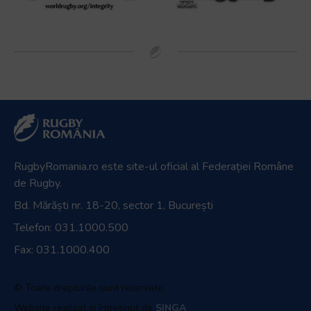
RugbyRomania.ro
este site-ul oficial al Federației Române
de Rugby.
Bd. Mărăști nr. 18-20, sector 1, București
Telefon:
031.1000.500
Fax: 031.1000.400
© Toate drepturile sunt rezervate.
Website realizat și întreținut de
SINGA