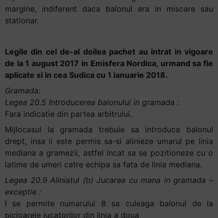
margine, indiferent daca balonul era in miscare sau
stationar.
Legile din cel de-al doilea pachet au intrat in vigoare
de la 1 august 2017 in Emisfera Nordica, urmand sa fie
aplicate si in cea Sudica cu 1 ianuarie 2018.
Gramada:
Legea 20.5 Introducerea balonului in gramada :
Fara indicatie din partea arbitrului.
Mijlocasul la gramada trebuie sa introduca balonul
drept, insa ii este permis sa-si alinieze umarul pe linia
mediana a gramezii, astfel incat sa se pozitioneze cu o
latime de umeri catre echipa sa fata de linia mediana.
Legea 20.9 Aliniatul (b) Jucarea cu mana in gramada –
exceptie :
I se permite numarului 8 sa culeaga balonul de la
picioarele jucatorilor din linia a doua