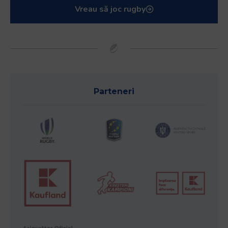
Vreau să joc rugby
Parteneri