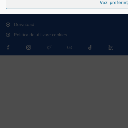
Vezi preferin
Link-uri utile
Download
Politica de utilizare cookies