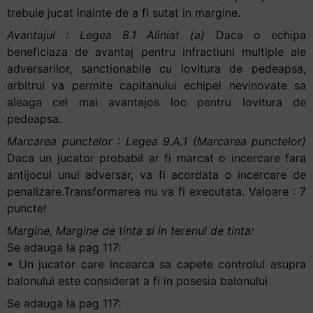
trebuie jucat inainte de a fi sutat in margine.
Avantajul : Legea 8.1 Aliniat (a)
Daca o echipa
beneficiaza de avantaj pentru infractiuni multiple ale
adversarilor, sanctionabile cu lovitura de pedeapsa,
arbitrul va permite capitanului echipei nevinovate sa
aleaga cel mai avantajos loc pentru lovitura de
pedeapsa.
Marcarea punctelor : Legea 9.A.1 (Marcarea punctelor)
Daca un jucator probabil ar fi marcat o incercare fara
antijocul unui adversar, va fi acordata o incercare de
penalizare.Transformarea nu va fi executata. Valoare : 7
puncte!
Margine, Margine de tinta si in terenul de tinta:
Se adauga la pag 117:
• Un jucator care incearca sa capete controlul asupra
balonului este considerat a fi in posesia balonului
Se adauga la pag 117: