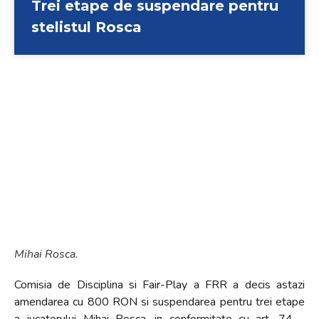
Trei etape de suspendare pentru
stelistul Rosca
Mihai Rosca.
Comisia de Disciplina si Fair-Play a FRR a decis astazi
amendarea cu 800 RON si suspendarea pentru trei etape
a jucatorului Mihai Rosca, in conformitate cu art. 74 –