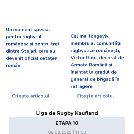
Un moment special
Cel mai longeviv
pentru rugby-ul
membru al comunității
românesc și pentru trei
rugbystice românești,
dintre Stejari, care au
Victor Guțu, decorat de
devenit oficial cetățeni
Armata Română și
români
înaintat la gradul de
general de brigadă în
retragere
Citește articolul
Citește articolul
Liga de Rugby Kaufland
ETAPA 10
08.08.2026 | 11:00