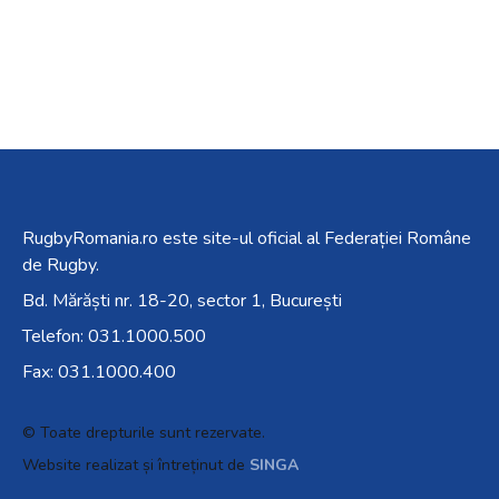
RugbyRomania.ro
este site-ul oficial al Federației Române
de Rugby.
Bd. Mărăști nr. 18-20, sector 1, București
Telefon:
031.1000.500
Fax: 031.1000.400
© Toate drepturile sunt rezervate.
Website realizat și întreținut de
SINGA