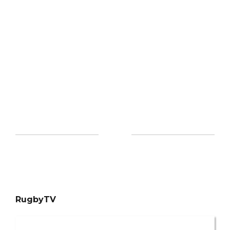
RugbyTV