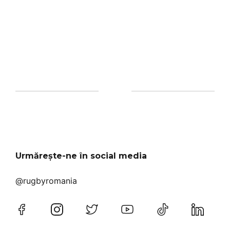
Urmărește-ne în social media
@rugbyromania