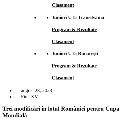
Clasament
Juniori U15 Transilvania
Program & Rezultate
Clasament
Juniori U15 București
Program & Rezultate
Clasament
august 28, 2023
First XV
Trei modificări în lotul României pentru Cupa
Mondială