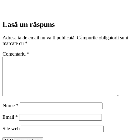
Lasă un răspuns
Adresa ta de email nu va fi publicată.
Câmpurile obligatorii sunt
marcate cu
*
Comentariu
*
Nume
*
Email
*
Site web