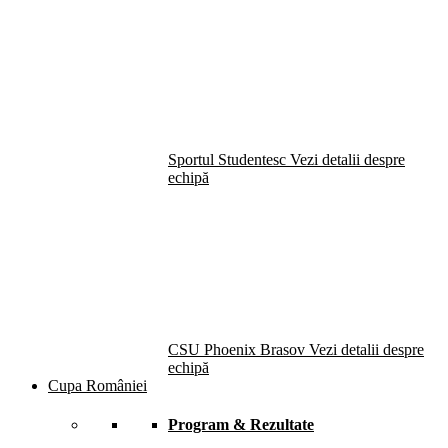
Sportul Studentesc
Vezi detalii despre
echipă
CSU Phoenix Brasov
Vezi detalii despre
echipă
Cupa României
Program & Rezultate