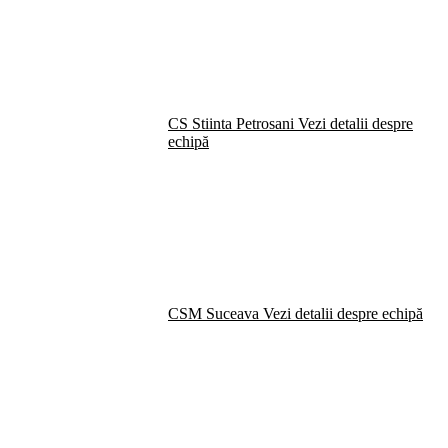
CS Stiinta Petrosani
Vezi detalii despre
echipă
CSM Suceava
Vezi detalii despre echipă