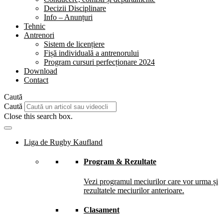
Decizii Disciplinare
Info – Anunțuri
Tehnic
Antrenori
Sistem de licențiere
Fișă individuală a antrenorului
Program cursuri perfecționare 2024
Download
Contact
Caută
Caută
Close this search box.
Liga de Rugby Kaufland
Program & Rezultate
Vezi programul meciurilor care vor urma și
rezultatele meciurilor anterioare.
Clasament