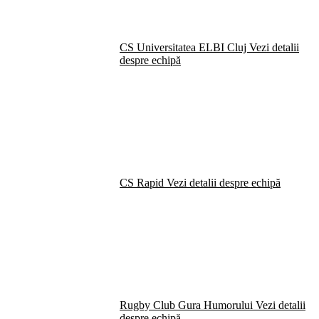
CS Universitatea ELBI Cluj
Vezi detalii
despre echipă
CS Rapid
Vezi detalii despre echipă
Rugby Club Gura Humorului
Vezi detalii
despre echipă