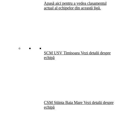
Apasă aici pentru a vedea clasamentul
actual al echipelor din această ligă.
SCM USV Timisoara
Vezi detalii despre
echipă
CSM Stiinta Baia Mare
Vezi detalii despre
echipă