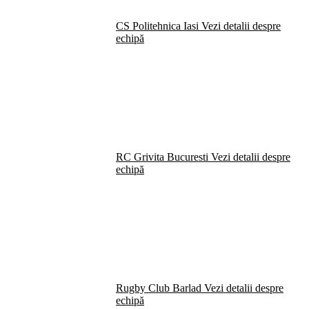
CS Politehnica Iasi
Vezi detalii despre
echipă
RC Grivita Bucuresti
Vezi detalii despre
echipă
Rugby Club Barlad
Vezi detalii despre
echipă