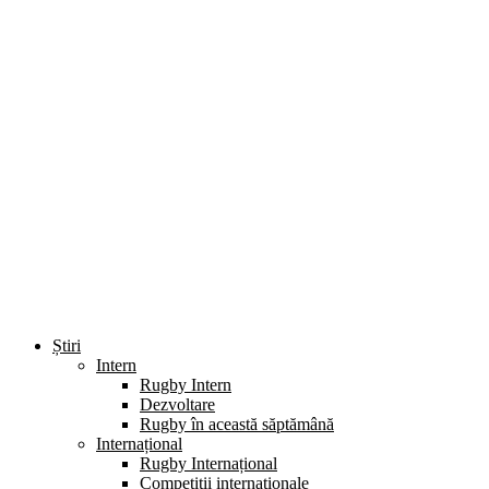
Știri
Intern
Rugby Intern
Dezvoltare
Rugby în această săptămână
Internațional
Rugby Internațional
Competiții internaționale