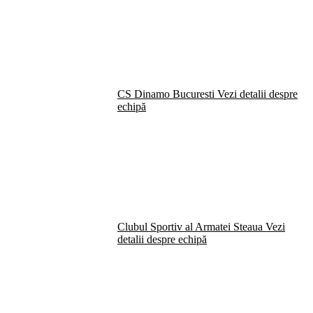
CS Dinamo Bucuresti
Vezi detalii despre
echipă
Clubul Sportiv al Armatei Steaua
Vezi
detalii despre echipă