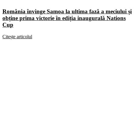
România învinge Samoa la ultima fază a meciului și
obține prima victorie în ediția inaugurală Nations
Cup
Citește articolul