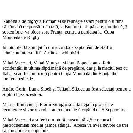
Naționala
de rugby a
României
se
reunește
astăzi
pentru
o
ultimă
săptămână
de
pregătire
în
țară
, la
București
,
după
care,
duminică
, 3
septembrie
,
va
pleca
spre
Franța
,
pentru
a participa la
Cupa
Mondială
de Rugby.
În
lotul
de 33
anunțat
în
urmă
cu
două
săptămâni
de staff-ul
tehnic
au
intervenit
însă
câteva
schimbări
.
Mihai Macovei, Mihai Mureșan și Paul Popoaia au suferit
accidentări în ultima săptămână de pregătire, dar și la meciul test cu
Italia,
și au fost înlocuiți pentru
Cupa Mondială
din Franța din
motive medicale.
Andre Gorin, Lama Sioeli și Taliauli Sikuea au fost selectați pentru a
suplini lipsa acestora.
Marius Iftimiciuc și Florin Surugiu se află deja în proces de
recuperare și vor reveni la antrenamente începând cu 5 Septembrie.
Mihai
Macovei
a suferit o
ruptură
musculară
2,5 cm mușchi
gastrocnemian
medial
gamba
stângă
.
Acesta
va
avea
nevoie
de
trei
săptămâni
de
recuperare
.