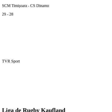
SCM Timișoara - CS Dinamo
29 - 28
TVR Sport
Liga de Rugby Kaufland