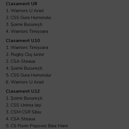
Clasament U8
1. Warriors U Arad
2. CSS Gura Humorului
3. Șoimii București
4. Warriors Timișoara
Clasament U10
1. Warriors Timișoara
2. Rugby Cluj Junior
3. CSA Steaua
4. Șoimii București
5. CSS Gura Humorului
6. Warriors U Arad
Clasament U12
1. Șoimii București
2. CSS Unirea Iași
3. CSM CSR Sibiu
4. CSA Steaua
5. CS Florin Popovici Baia Mare