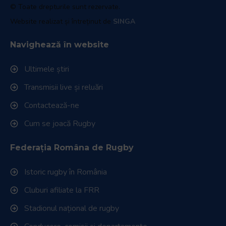
Istoric rugby în România
Cluburi afiliate la FRR
Stadionul național de rugby
Conducere, comisii și departamente
Info - Anunțuri
Link-uri utile
Download
Politica de utilizare cookies