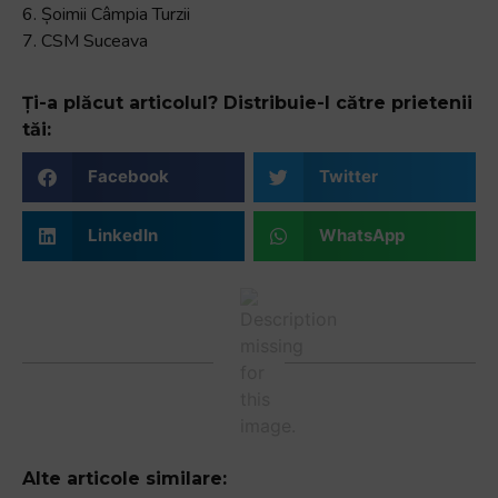
6. Șoimii Câmpia Turzii
7. CSM Suceava
Ți-a plăcut articolul? Distribuie-l către prietenii
tăi:
Facebook
Twitter
LinkedIn
WhatsApp
Alte articole similare: