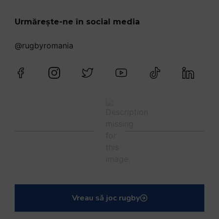
Urmărește-ne în social media
@rugbyromania
Vreau să joc rugby