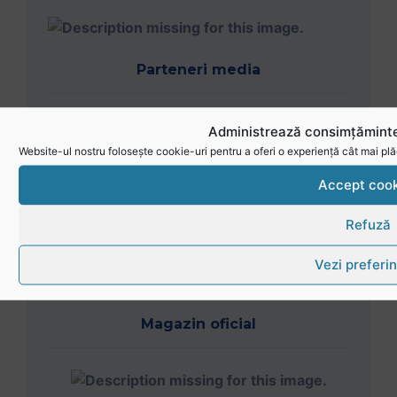
Magazin oficial
Administrează consimțăminte
Website-ul nostru folosește cookie-uri pentru a oferi o experiență cât mai plă
Accept cook
Refuză
Vezi preferin
Link-uri utile