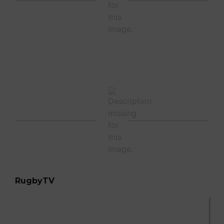
RugbyTV