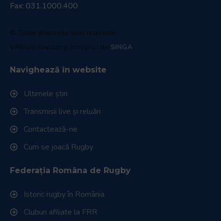
Fax: 031.1000.400
© Toate drepturile sunt rezervate.
Website realizat și întreținut de
SINGA
Navighează în website
Ultimele știri
Transmisii live și reluări
Contactează-ne
Cum se joacă Rugby
Federația Româna de Rugby
Istoric rugby în România
Cluburi afiliate la FRR