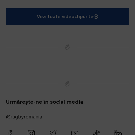
Vezi toate videoclipurile
Urmărește-ne în social media
@rugbyromania