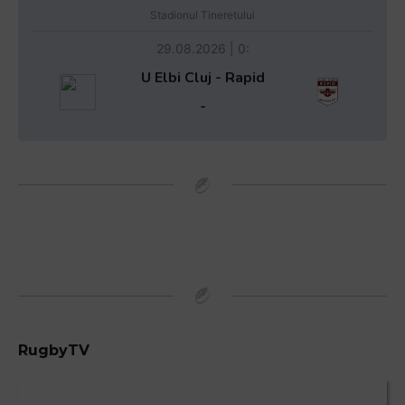
Stadionul Tineretului
29.08.2026 | 0:
U Elbi Cluj - Rapid
-
RugbyTV