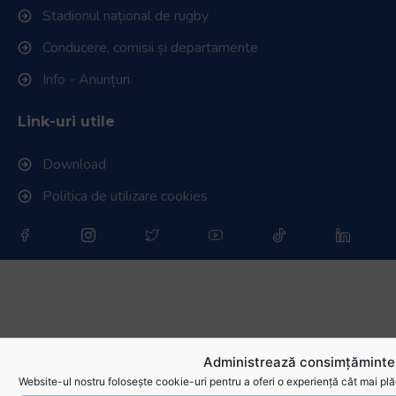
Stadionul național de rugby
Conducere, comisii și departamente
Info - Anunțuri
Link-uri utile
Download
Politica de utilizare cookies
Administrează consimțămintel
Website-ul nostru folosește cookie-uri pentru a oferi o experiență cât mai plă