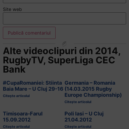
Site web
Alte videoclipuri din
2014
,
RugbyTV
,
SuperLiga CEC
Bank
#CupaRomaniei: Stiinta
Germania – Romania
Baia Mare – U Cluj 29-16
(14.03.2015 Rugby
Europe Championship)
Citește articolul
Citește articolul
Timisoara-Farul
Poli Iasi – U Cluj
15.09.2012
21.04.2012
Citește articolul
Citește articolul