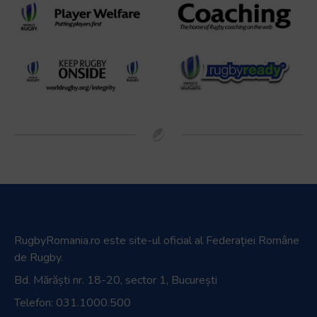
RugbyRomania.ro
este site-ul oficial al Federației Române
de Rugby.
Bd. Mărăști nr. 18-20, sector 1, București
Telefon:
031.1000.500