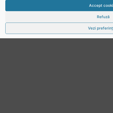
Accept cook
Refuză
Vezi preferin