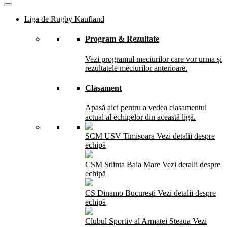
Liga de Rugby Kaufland
Program & Rezultate
Vezi programul meciurilor care vor urma și
rezultatele meciurilor anterioare.
Clasament
Apasă aici pentru a vedea clasamentul
actual al echipelor din această ligă.
SCM USV Timisoara
Vezi detalii despre
echipă
CSM Stiinta Baia Mare
Vezi detalii despre
echipă
CS Dinamo Bucuresti
Vezi detalii despre
echipă
Clubul Sportiv al Armatei Steaua
Vezi