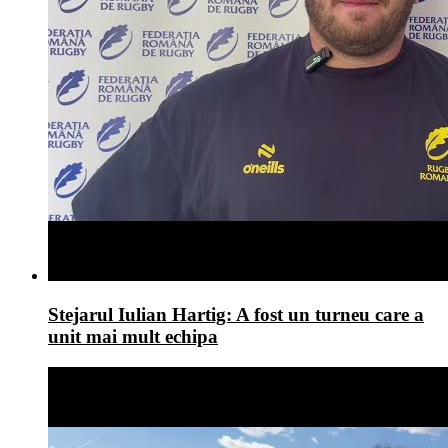
Stejarul Iulian Hartig: A fost un turneu care a
unit mai mult echipa