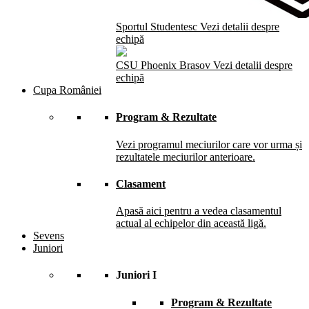
Sportul Studentesc
Vezi detalii despre
echipă
CSU Phoenix Brasov
Vezi detalii despre
echipă
Cupa României
Program & Rezultate
Vezi programul meciurilor care vor urma și
rezultatele meciurilor anterioare.
Clasament
Apasă aici pentru a vedea clasamentul
actual al echipelor din această ligă.
Sevens
Juniori
Juniori I
Program & Rezultate