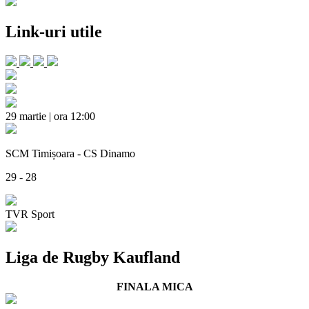
Link-uri utile
29 martie | ora 12:00
SCM Timișoara - CS Dinamo
29 - 28
TVR Sport
Liga de Rugby Kaufland
FINALA MICA