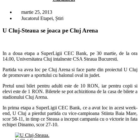
martie 25, 2013
Jucatorul Etapei
,
Știri
U Cluj-Steaua se joaca pe Cluj Arena
In a doua etapa a SuperLigii CEC Bank, pe 30 martie, de la ora
14.00, Universitatea Cluj intalneste CSA Steaua Bucuresti.
Partida va avea loc pe Cluj Arena si face parte din proiectul U Cluj
de promovare a sportului cu balonul oval in judet.
Pretul unui bilet pentru adulti este de 10 RON, iar pentru copii si
elevi este de 1 RON. Biletele se pot achizitiona de la casa de bilete a
stadionului Cluj Arena.
In prima etapa a SuperLigii CEC Bank, ce a avut loc in acest week-
end, U Cluj a pierdut partida cu vice-campioana Stiinta Baia Mare,
scor 58-11, in timp ce Steaua a inceput campania cu o victorie in fata
echipei Dinamo, scor 27-10.