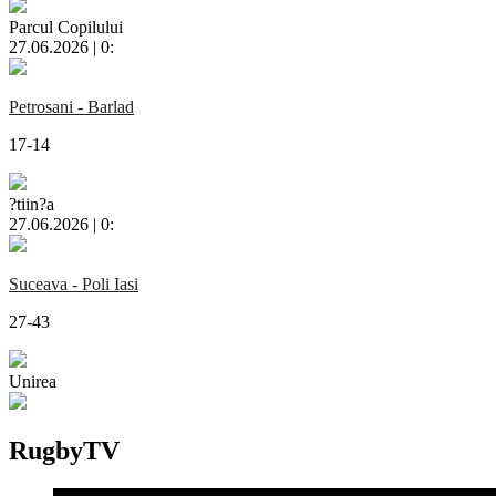
Parcul Copilului
27.06.2026 | 0:
Petrosani - Barlad
17-14
?tiin?a
27.06.2026 | 0:
Suceava - Poli Iasi
27-43
Unirea
RugbyTV