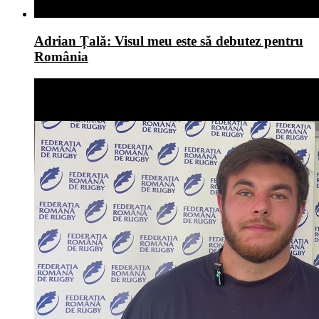
Adrian Țală: Visul meu este să debutez pentru
România