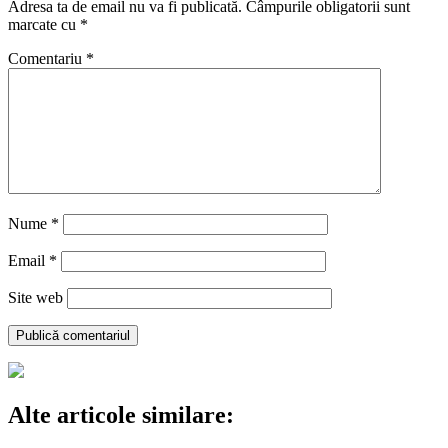
Adresa ta de email nu va fi publicată.
Câmpurile obligatorii sunt
marcate cu
*
Comentariu
*
Nume
*
Email
*
Site web
Alte articole similare: