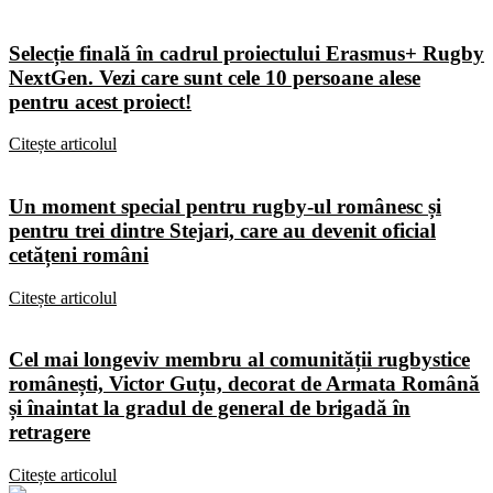
Selecție finală în cadrul proiectului Erasmus+ Rugby
NextGen. Vezi care sunt cele 10 persoane alese
pentru acest proiect!
Citește articolul
Un moment special pentru rugby-ul românesc și
pentru trei dintre Stejari, care au devenit oficial
cetățeni români
Citește articolul
Cel mai longeviv membru al comunității rugbystice
românești, Victor Guțu, decorat de Armata Română
și înaintat la gradul de general de brigadă în
retragere
Citește articolul