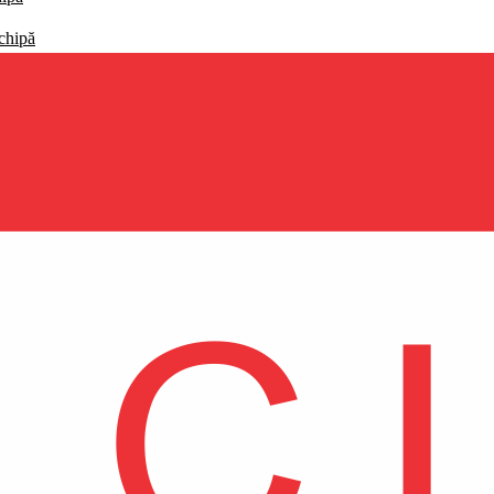
echipă