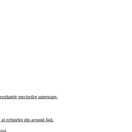
zultatele meciurilor anterioare.
al echipelor din această ligă.
hipă