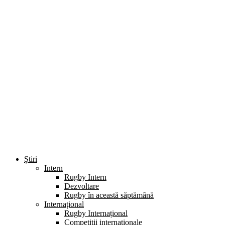
Știri
Intern
Rugby Intern
Dezvoltare
Rugby în această săptămână
Internațional
Rugby Internațional
Competiții internaționale