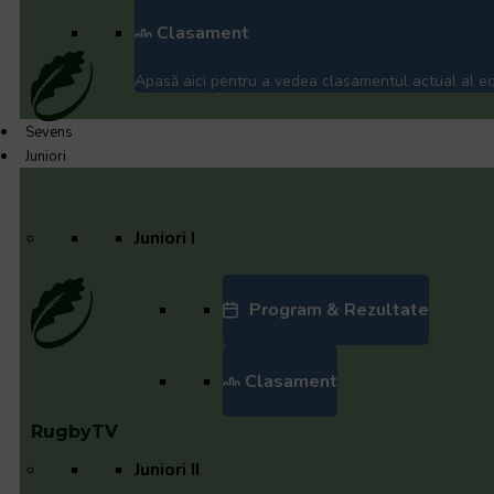
Clasament
Apasă aici pentru a vedea clasamentul actual al ech
Sevens
Juniori
Juniori I
Program & Rezultate
Clasament
RugbyTV
Juniori II