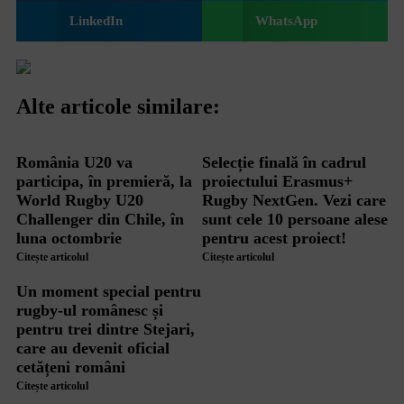
LinkedIn
WhatsApp
Alte articole similare:
România U20 va
Selecție finală în cadrul
participa, în premieră, la
proiectului Erasmus+
World Rugby U20
Rugby NextGen. Vezi care
Challenger din Chile, în
sunt cele 10 persoane alese
luna octombrie
pentru acest proiect!
Citește articolul
Citește articolul
Un moment special pentru
rugby-ul românesc și
pentru trei dintre Stejari,
care au devenit oficial
cetățeni români
Citește articolul