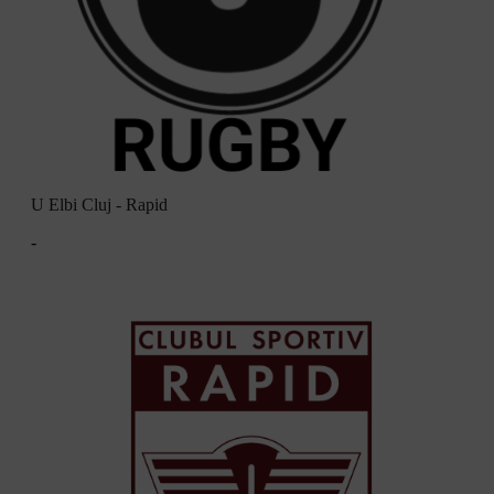
U Elbi Cluj - Rapid
-