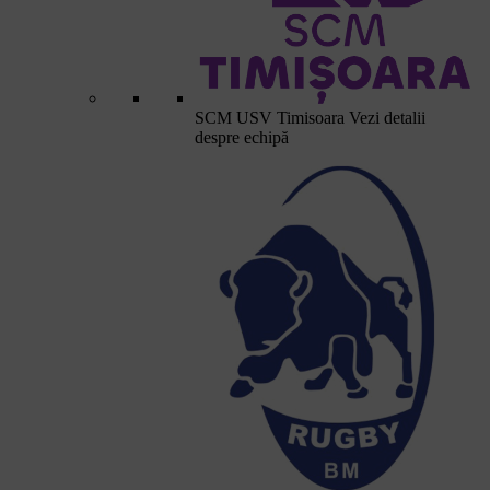
SCM USV Timisoara
Vezi detalii
despre echipă