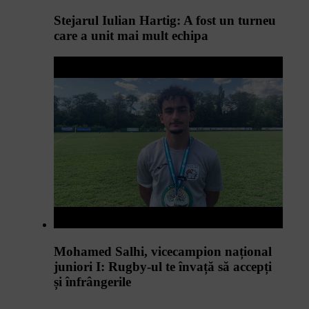
Stejarul Iulian Hartig: A fost un turneu
care a unit mai mult echipa
Mohamed Salhi, vicecampion național
juniori I: Rugby-ul te învață să accepți
și înfrângerile