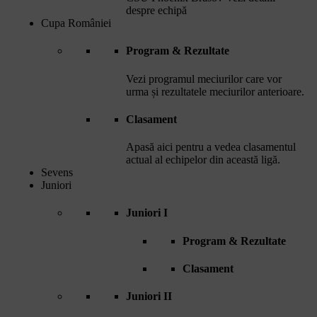
despre echipă
Cupa României
Program & Rezultate
Vezi programul meciurilor care vor
urma și rezultatele meciurilor anterioare.
Clasament
Apasă aici pentru a vedea clasamentul
actual al echipelor din această ligă.
Sevens
Juniori
Juniori I
Program & Rezultate
Clasament
Juniori II