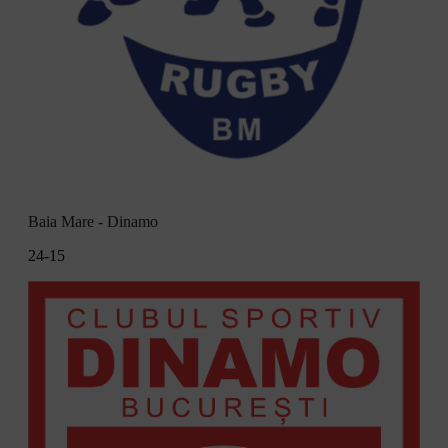
Baia Mare - Dinamo
24-15