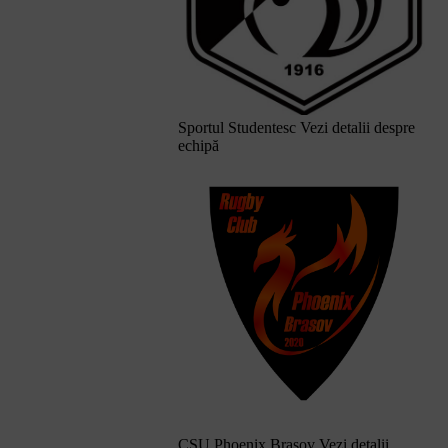
Sportul Studentesc
Vezi detalii despre
echipă
CSU Phoenix Brasov
Vezi detalii