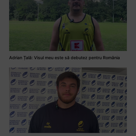
Adrian Țală: Visul meu este să debutez pentru România