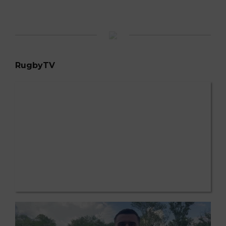
RugbyTV