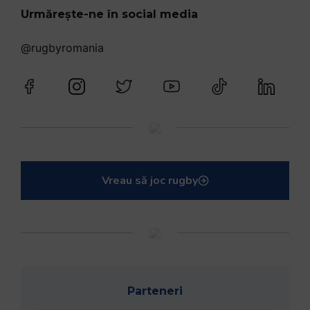
Urmărește-ne în social media
@rugbyromania
Vreau să joc rugby
Parteneri