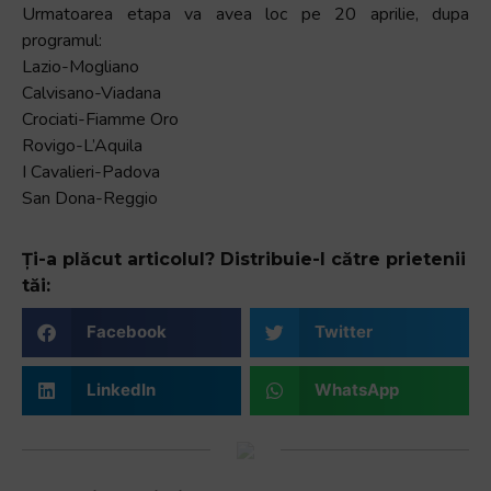
Urmatoarea etapa va avea loc pe 20 aprilie, dupa
programul:
Lazio-Mogliano
Calvisano-Viadana
Crociati-Fiamme Oro
Rovigo-L’Aquila
I Cavalieri-Padova
San Dona-Reggio
Ți-a plăcut articolul? Distribuie-l către prietenii
tăi:
Facebook
Twitter
LinkedIn
WhatsApp