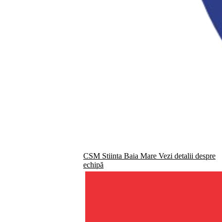
CSM Stiinta Baia Mare
Vezi detalii despre
echipă