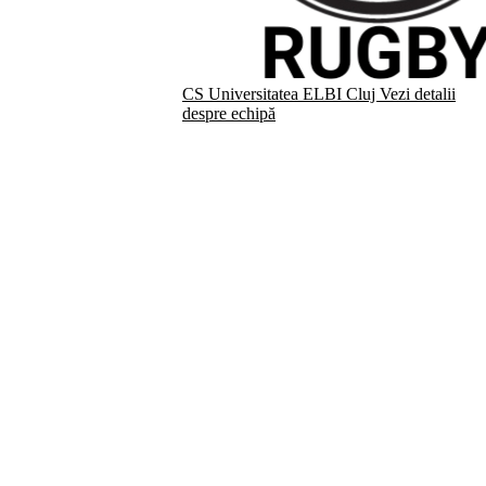
CS Universitatea ELBI Cluj
Vezi detalii
despre echipă