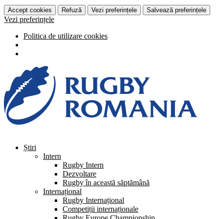
Accept cookies
Refuză
Vezi preferințele
Salvează preferințele
Vezi preferințele
Politica de utilizare cookies
Știri
Intern
Rugby Intern
Dezvoltare
Rugby în această săptămână
Internațional
Rugby Internațional
Competiții internaționale
Rugby Europe Championship