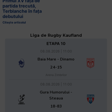
Primul XV față de
partida trecută,
Terblanche în fața
debutului
Citește articolul
Liga de Rugby Kaufland
ETAPA 10
08.08.2026 | 11:00
Baia Mare - Dinamo
24-15
Arena Zimbrilor
08.08.2026 | 11:00
Gura Humorului -
Steaua
18-83