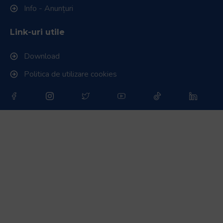
Info - Anunțuri
Link-uri utile
Download
Politica de utilizare cookies