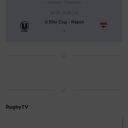
Stadionul Tineretului
29.08.2026 | 0:
U Elbi Cluj - Rapid
-
RugbyTV