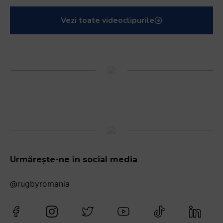
Vezi toate videoclipurile
Urmărește-ne în social media
@rugbyromania