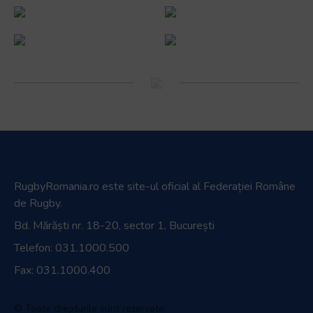
RugbyRomania.ro
este site-ul oficial al Federației Române
de Rugby.
Bd. Mărăști nr. 18-20, sector 1, București
Telefon:
031.1000.500
Fax: 031.1000.400
© Toate drepturile sunt rezervate.