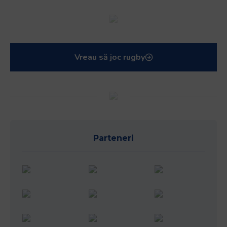
Vreau să joc rugby
Parteneri