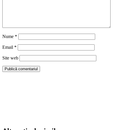
Nume
*
Email
*
Site web