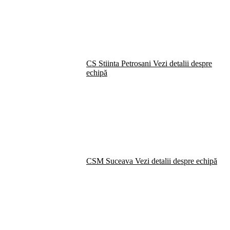
CS Stiinta Petrosani
Vezi detalii despre
echipă
CSM Suceava
Vezi detalii despre echipă