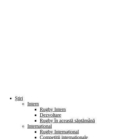
Știri
Intern
Rugby Intern
Dezvoltare
Rugby în această săptămână
Internațional
Rugby Internațional
Competiții internaționale