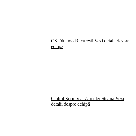
CS Dinamo Bucuresti
Vezi detalii despre
echipă
Clubul Sportiv al Armatei Steaua
Vezi
detalii despre echipă