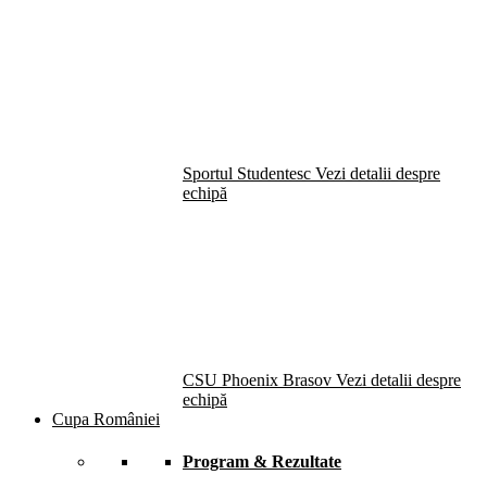
Sportul Studentesc
Vezi detalii despre
echipă
CSU Phoenix Brasov
Vezi detalii despre
echipă
Cupa României
Program & Rezultate