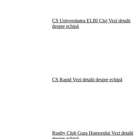
CS Universitatea ELBI Cluj
Vezi detalii
despre echipă
CS Rapid
Vezi detalii despre echipă
Rugby Club Gura Humorului
Vezi detalii
despre echipă