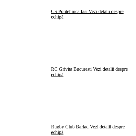
CS Politehnica Iasi
Vezi detalii despre
echipă
RC Grivita Bucuresti
Vezi detalii despre
echipă
Rugby Club Barlad
Vezi detalii despre
echipă