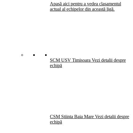
Apasă aici pentru a vedea clasamentul
actual al echipelor din această ligă.
SCM USV Timisoara
Vezi detalii despre
echipă
CSM Stiinta Baia Mare
Vezi detalii despre
echipă