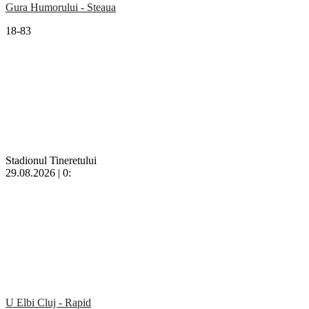
Gura Humorului - Steaua
18-83
Stadionul Tineretului
29.08.2026 | 0:
U Elbi Cluj - Rapid