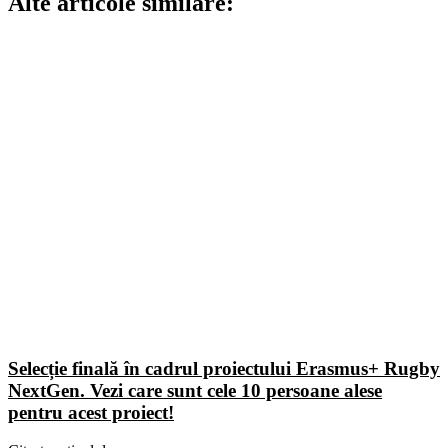
Alte articole similare:
Selecție finală în cadrul proiectului Erasmus+ Rugby
NextGen. Vezi care sunt cele 10 persoane alese
pentru acest proiect!