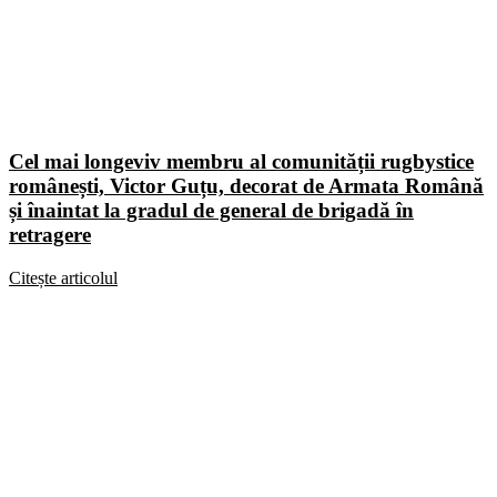
Cel mai longeviv membru al comunității rugbystice
românești, Victor Guțu, decorat de Armata Română
și înaintat la gradul de general de brigadă în
retragere
Citește articolul