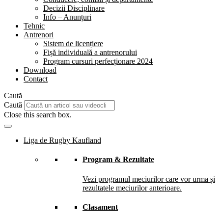
Decizii Disciplinare
Info – Anunțuri
Tehnic
Antrenori
Sistem de licențiere
Fișă individuală a antrenorului
Program cursuri perfecționare 2024
Download
Contact
Caută
Caută
Close this search box.
Liga de Rugby Kaufland
Program & Rezultate
Vezi programul meciurilor care vor urma și
rezultatele meciurilor anterioare.
Clasament