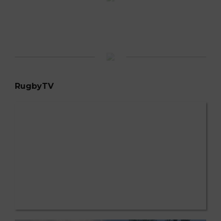
RugbyTV