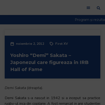
noiembrie 2, 2012
First XV
Yoshiro “Demi” Sakata –
Japonezul care figureaza in IRB
Hall of Fame
Demi Sakata (dreapta).
Demi Sakata s-a nascut in 1942 si a inceput sa practice
rugby-ul inca din copilarie. A fost remarcat in anii studentiei