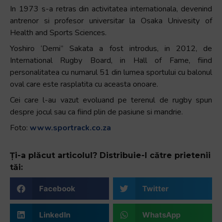
In 1973 s-a retras din activitatea internationala, devenind
antrenor si profesor universitar la Osaka Univesity of
Health and Sports Sciences.
Yoshiro ‘Demi” Sakata a fost introdus, in 2012, de
International Rugby Board, in Hall of Fame, fiind
personalitatea cu numarul 51 din lumea sportului cu balonul
oval care este rasplatita cu aceasta onoare.
Cei care l-au vazut evoluand pe terenul de rugby spun
despre jocul sau ca fiind plin de pasiune si mandrie.
Foto:
www.sportrack.co.za
Ți-a plăcut articolul? Distribuie-l către prietenii
tăi:
Facebook
Twitter
LinkedIn
WhatsApp