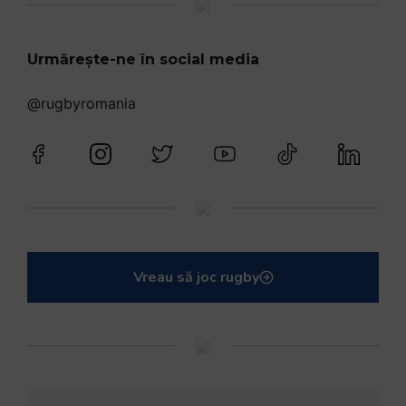
Urmărește-ne în social media
@rugbyromania
Vreau să joc rugby