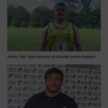
Adrian Țală: Visul meu este să debutez pentru România