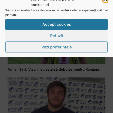
cookie-uri
Website-ul nostru folosește cookie-uri pentru a oferi o experiență cât mai
plăcută.
Accept cookies
Refuză
Vezi preferințele
Adrian Țală: Visul meu este să debutez pentru România