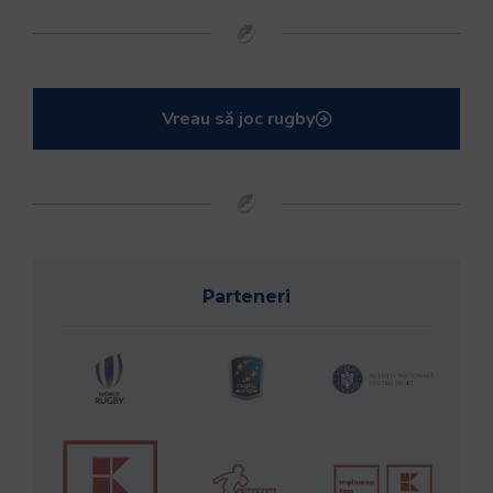
Vreau să joc rugby
Parteneri