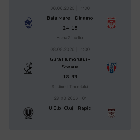
08.08.2026 | 11:00
Baia Mare - Dinamo
24-15
Arena Zimbrilor
08.08.2026 | 11:00
Gura Humorului -
Steaua
18-83
Stadionul Tineretului
29.08.2026 | 0:
U Elbi Cluj - Rapid
-