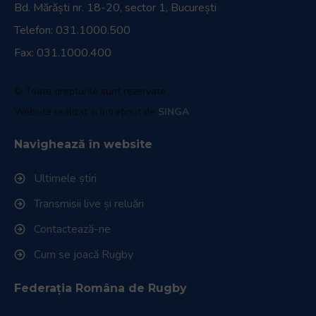
Bd. Mărăști nr. 18-20, sector 1, București
Telefon:
031.1000.500
Fax: 031.1000.400
© Toate drepturile sunt rezervate.
Website realizat și întreținut de
SINGA
Navighează în website
Ultimele știri
Transmisii live și reluări
Contactează-ne
Cum se joacă Rugby
Federația Româna de Rugby