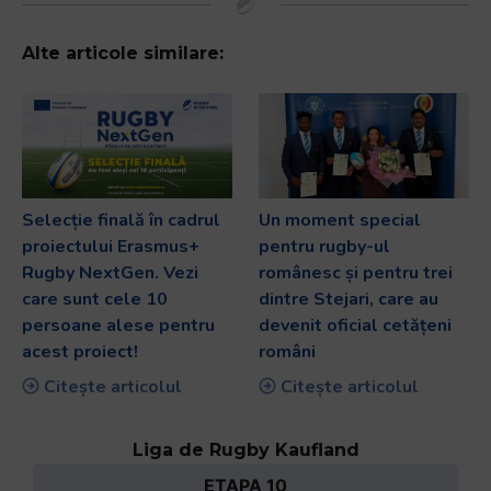
Alte articole similare:
Selecție finală în cadrul
Un moment special
proiectului Erasmus+
pentru rugby-ul
Rugby NextGen. Vezi
românesc și pentru trei
care sunt cele 10
dintre Stejari, care au
persoane alese pentru
devenit oficial cetățeni
acest proiect!
români
Citește articolul
Citește articolul
Liga de Rugby Kaufland
ETAPA 10