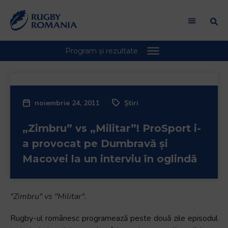
noiembrie 24, 2011
Știri
„Zimbru” vs „Militar”! ProSport i-
a provocat pe Dumbravă şi
Macovei la un interviu în oglindă
"Zimbru" vs "Militar".
Rugby-ul românesc programează peste două zile episodul