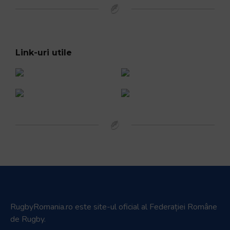
Link-uri utile
RugbyRomania.ro
este site-ul oficial al Federației Române
de Rugby.