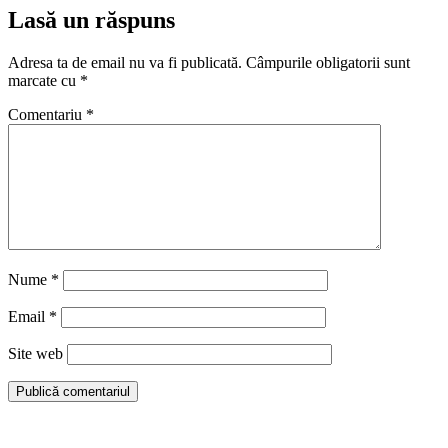
Lasă un răspuns
Adresa ta de email nu va fi publicată.
Câmpurile obligatorii sunt
marcate cu
*
Comentariu
*
Nume
*
Email
*
Site web