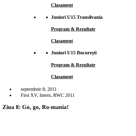
Clasament
Juniori U15 Transilvania
Program & Rezultate
Clasament
Juniori U15 București
Program & Rezultate
Clasament
septembrie 8, 2011
First XV
,
Intern
,
RWC 2011
Ziua 8: Go, go, Ro-mania!