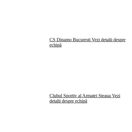
CS Dinamo Bucuresti
Vezi detalii despre
echipă
Clubul Sportiv al Armatei Steaua
Vezi
detalii despre echipă