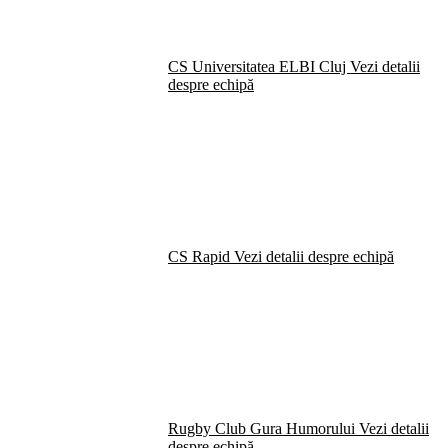
CS Universitatea ELBI Cluj
Vezi detalii
despre echipă
CS Rapid
Vezi detalii despre echipă
Rugby Club Gura Humorului
Vezi detalii
despre echipă