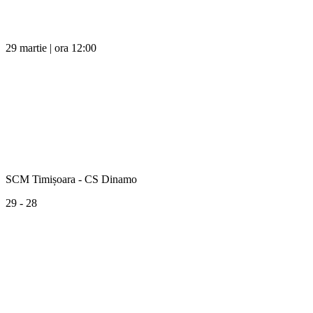
29 martie | ora 12:00
SCM Timișoara - CS Dinamo
29 - 28