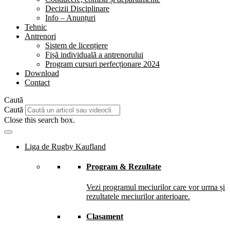
Decizii Disciplinare
Info – Anunțuri
Tehnic
Antrenori
Sistem de licențiere
Fișă individuală a antrenorului
Program cursuri perfecționare 2024
Download
Contact
Caută
Caută
Close this search box.
Liga de Rugby Kaufland
Program & Rezultate
Vezi programul meciurilor care vor urma și
rezultatele meciurilor anterioare.
Clasament