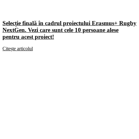
Selecție finală în cadrul proiectului Erasmus+ Rugby
NextGen. Vezi care sunt cele 10 persoane alese
pentru acest proiect!
Citește articolul