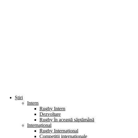
Știri
Intern
Rugby Intern
Dezvoltare
Rugby în această săptămână
Internațional
Rugby Internațional
Competiții internaționale