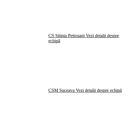
CS Stiinta Petrosani
Vezi detalii despre
echipă
CSM Suceava
Vezi detalii despre echipă