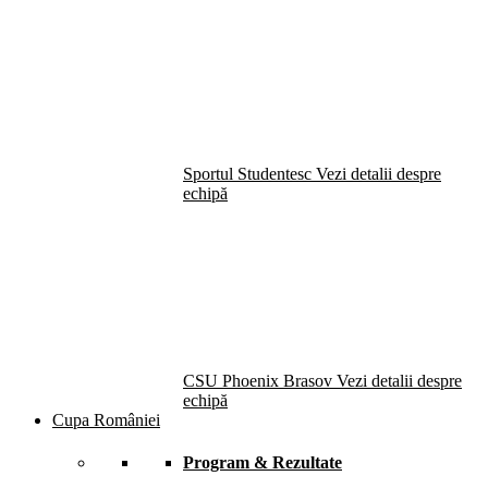
Sportul Studentesc
Vezi detalii despre
echipă
CSU Phoenix Brasov
Vezi detalii despre
echipă
Cupa României
Program & Rezultate