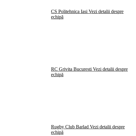
CS Politehnica Iasi
Vezi detalii despre
echipă
RC Grivita Bucuresti
Vezi detalii despre
echipă
Rugby Club Barlad
Vezi detalii despre
echipă