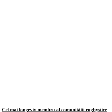
Cel mai longeviv membru al comunității rugbystice