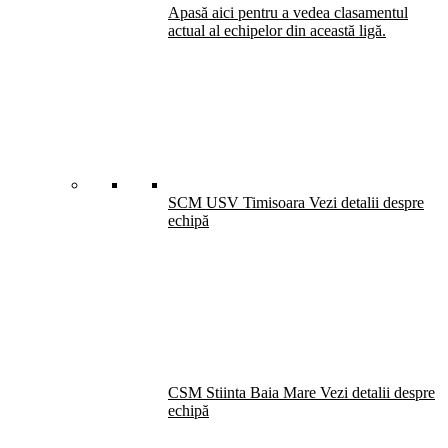
Apasă aici pentru a vedea clasamentul
actual al echipelor din această ligă.
SCM USV Timisoara
Vezi detalii despre
echipă
CSM Stiinta Baia Mare
Vezi detalii despre
echipă