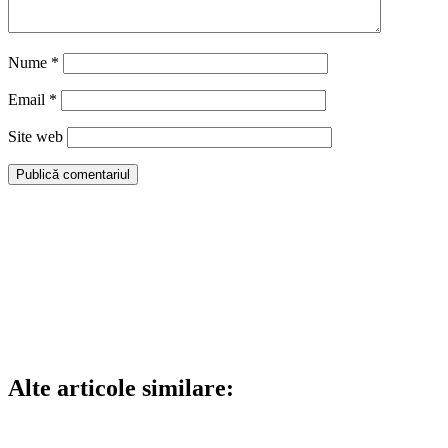
Nume
*
Email
*
Site web
Alte articole similare: