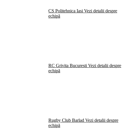
CS Politehnica Iasi
Vezi detalii despre
echipă
RC Grivita Bucuresti
Vezi detalii despre
echipă
Rugby Club Barlad
Vezi detalii despre
echipă