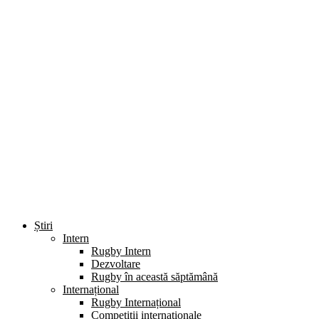
Știri
Intern
Rugby Intern
Dezvoltare
Rugby în această săptămână
Internațional
Rugby Internațional
Competiții internaționale