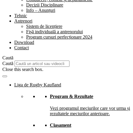
Decizii Disciplinare
Info – Anunțuri
Tehnic
Antrenori
Sistem de licențiere
Fișă individuală a antrenorului
Program cursuri perfecționare 2024
Download
Contact
Caută
Caută
Close this search box.
Liga de Rugby Kaufland
Program & Rezultate
Vezi programul meciurilor care vor urma și
rezultatele meciurilor anterioare.
Clasament