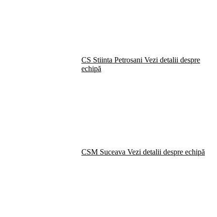
CS Stiinta Petrosani
Vezi detalii despre
echipă
CSM Suceava
Vezi detalii despre echipă