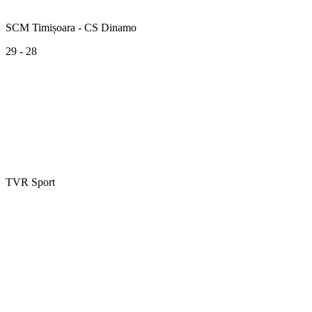
SCM Timișoara - CS Dinamo
29 - 28
TVR Sport