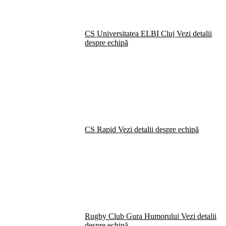
CS Universitatea ELBI Cluj
Vezi detalii
despre echipă
CS Rapid
Vezi detalii despre echipă
Rugby Club Gura Humorului
Vezi detalii
despre echipă