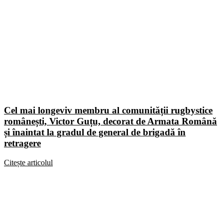
Cel mai longeviv membru al comunității rugbystice
românești, Victor Guțu, decorat de Armata Română
și înaintat la gradul de general de brigadă în
retragere
Citește articolul