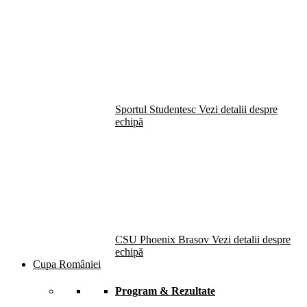
Sportul Studentesc
Vezi detalii despre
echipă
CSU Phoenix Brasov
Vezi detalii despre
echipă
Cupa României
Program & Rezultate