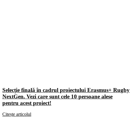
Selecție finală în cadrul proiectului Erasmus+ Rugby
NextGen. Vezi care sunt cele 10 persoane alese
pentru acest proiect!
Citește articolul