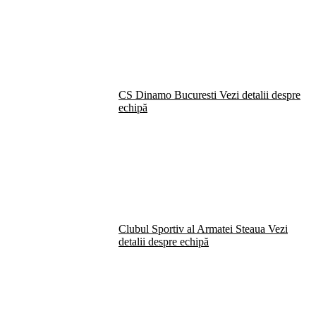
CS Dinamo Bucuresti
Vezi detalii despre
echipă
Clubul Sportiv al Armatei Steaua
Vezi
detalii despre echipă