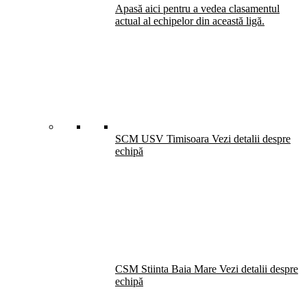
Apasă aici pentru a vedea clasamentul
actual al echipelor din această ligă.
SCM USV Timisoara
Vezi detalii despre
echipă
CSM Stiinta Baia Mare
Vezi detalii despre
echipă