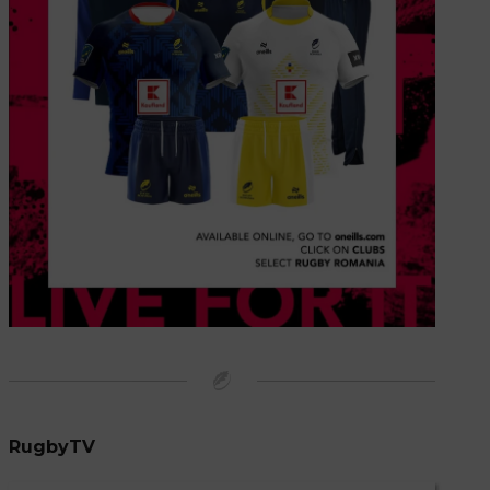
RugbyTV