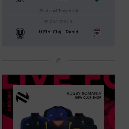
Stadionul Tineretului
29.08.2026 | 0:
U Elbi Cluj - Rapid