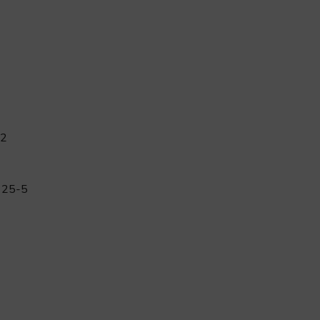
-2
 25-5