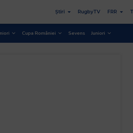
Știri
RugbyTV
FRR
T
niori
Cupa României
Sevens
Juniori