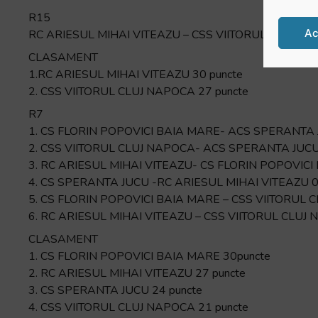
R15
Ac
RC ARIESUL MIHAI VITEAZU – CSS VIITORUL CLUJ N
CLASAMENT
1.RC ARIESUL MIHAI VITEAZU 30 puncte
2. CSS VIITORUL CLUJ NAPOCA 27 puncte
R7
1. CS FLORIN POPOVICI BAIA MARE- ACS SPERANTA
2. CSS VIITORUL CLUJ NAPOCA- ACS SPERANTA JUCU
3. RC ARIESUL MIHAI VITEAZU- CS FLORIN POPOVICI
4. CS SPERANTA JUCU -RC ARIESUL MIHAI VITEAZU 
5. CS FLORIN POPOVICI BAIA MARE – CSS VIITORUL 
6. RC ARIESUL MIHAI VITEAZU – CSS VIITORUL CLUJ
CLASAMENT
1. CS FLORIN POPOVICI BAIA MARE 30puncte
2. RC ARIESUL MIHAI VITEAZU 27 puncte
3. CS SPERANTA JUCU 24 puncte
4. CSS VIITORUL CLUJ NAPOCA 21 puncte