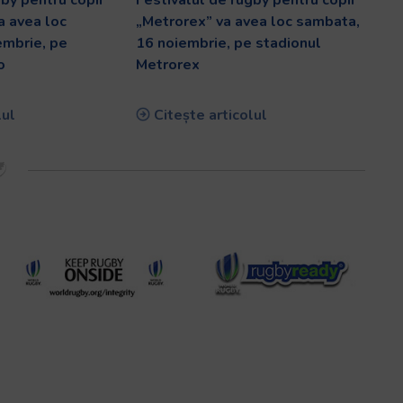
a avea loc
„Metrorex” va avea loc sambata,
embrie, pe
16 noiembrie, pe stadionul
o
Metrorex
lul
Citește articolul