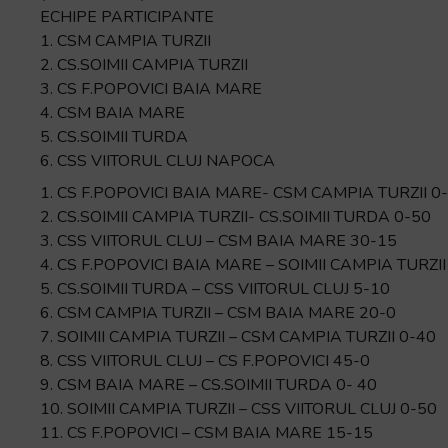
ECHIPE PARTICIPANTE
1. CSM CAMPIA TURZII
2. CS.SOIMII CAMPIA TURZII
3. CS F.POPOVICI BAIA MARE
4. CSM BAIA MARE
5. CS.SOIMII TURDA
6. CSS VIITORUL CLUJ NAPOCA
1. CS F.POPOVICI BAIA MARE- CSM CAMPIA TURZII 0
2. CS.SOIMII CAMPIA TURZII- CS.SOIMII TURDA 0-50
3. CSS VIITORUL CLUJ – CSM BAIA MARE 30-15
4. CS F.POPOVICI BAIA MARE – SOIMII CAMPIA TURZII
5. CS.SOIMII TURDA – CSS VIITORUL CLUJ 5-10
6. CSM CAMPIA TURZII – CSM BAIA MARE 20-0
7. SOIMII CAMPIA TURZII – CSM CAMPIA TURZII 0-40
8. CSS VIITORUL CLUJ – CS F.POPOVICI 45-0
9. CSM BAIA MARE – CS.SOIMII TURDA 0- 40
10. SOIMII CAMPIA TURZII – CSS VIITORUL CLUJ 0-50
11. CS F.POPOVICI – CSM BAIA MARE 15-15