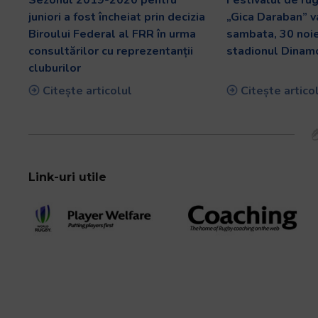
juniori a fost încheiat prin decizia
„Gica Daraban” v
Biroului Federal al FRR în urma
sambata, 30 noi
consultărilor cu reprezentanții
stadionul Dinam
cluburilor
Citește articolul
Citește artico
Link-uri utile