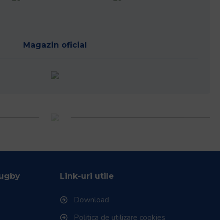
Magazin oficial
Rugby
Link-uri utile
Download
Politica de utilizare cookies