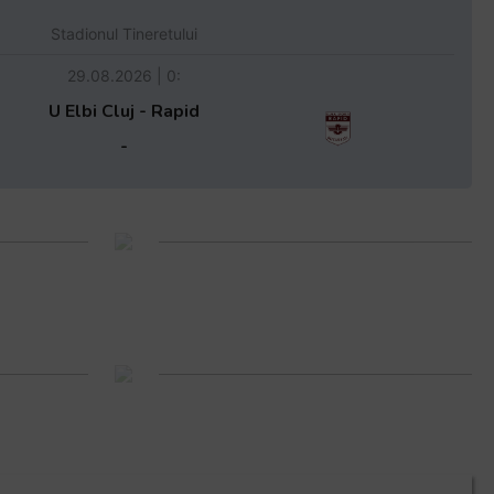
Stadionul Tineretului
29.08.2026 | 0:
U Elbi Cluj - Rapid
-