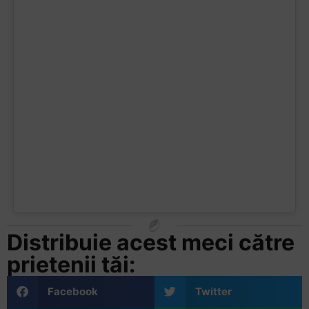
Distribuie acest meci către
prietenii tăi:
Facebook
Twitter