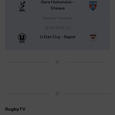
Gura Humorului -
Steaua
Stadionul Tineretului
29.08.2026 | 0:
U Elbi Cluj - Rapid
RugbyTV