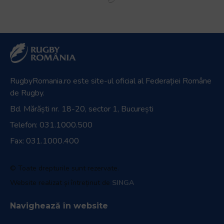
RugbyRomania.ro
este site-ul oficial al Federației Române
de Rugby.
Bd. Mărăști nr. 18-20, sector 1, București
Telefon:
031.1000.500
Fax: 031.1000.400
© Toate drepturile sunt rezervate.
Website realizat și întreținut de
SINGA
Navighează în website