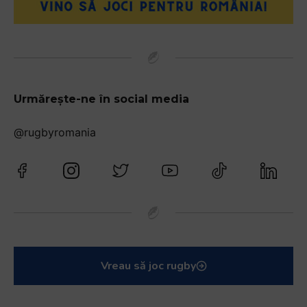
Urmărește-ne în social media
@rugbyromania
Vreau să joc rugby