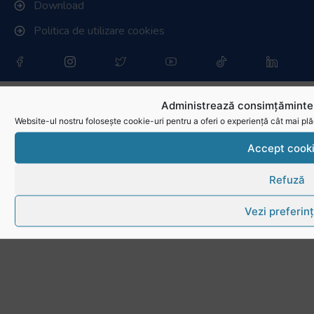
Download
Politica de utilizare cookies
Administrează consimțămintel
Website-ul nostru folosește cookie-uri pentru a oferi o experiență cât mai plă
Accept cook
Refuză
Vezi preferin