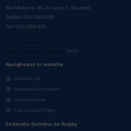
Bd. Mărăști nr. 18-20, sector 1, București
Telefon:
031.1000.500
Fax: 031.1000.400
© Toate drepturile sunt rezervate.
Website realizat și întreținut de
SINGA
Navighează în website
Ultimele știri
Transmisii live și reluări
Contactează-ne
Cum se joacă Rugby
Federația Româna de Rugby