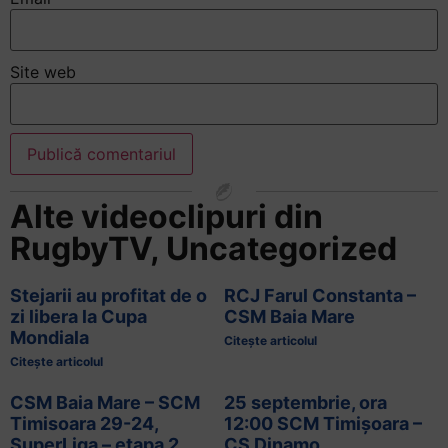
Site web
Alte videoclipuri din
RugbyTV
,
Uncategorized
Stejarii au profitat de o
RCJ Farul Constanta –
zi libera la Cupa
CSM Baia Mare
Mondiala
Citește articolul
Citește articolul
CSM Baia Mare – SCM
25 septembrie, ora
Timisoara 29-24,
12:00 SCM Timișoara –
SuperLiga – etapa 2
CS Dinamo