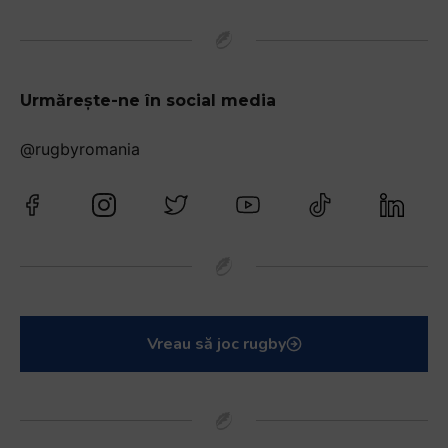
Urmărește-ne în social media
@rugbyromania
Vreau să joc rugby