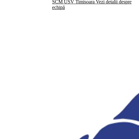
SCM USV Timisoara
Vezi detalii despre
echipă