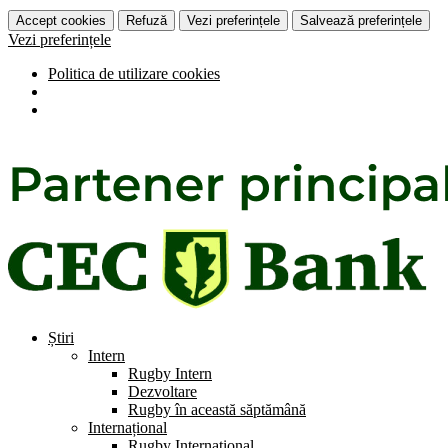
Accept cookies
Refuză
Vezi preferințele
Salvează preferințele
Vezi preferințele
Politica de utilizare cookies
Știri
Intern
Rugby Intern
Dezvoltare
Rugby în această săptămână
Internațional
Rugby Internațional