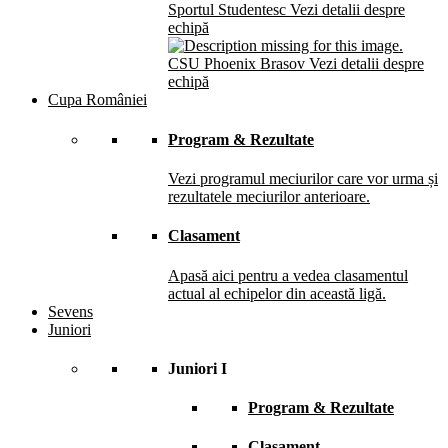
Sportul Studentesc
Vezi detalii despre
echipă
CSU Phoenix Brasov
Vezi detalii despre
echipă
Cupa României
Program & Rezultate
Vezi programul meciurilor care vor urma și
rezultatele meciurilor anterioare.
Clasament
Apasă aici pentru a vedea clasamentul
actual al echipelor din această ligă.
Sevens
Juniori
Juniori I
Program & Rezultate
Clasament