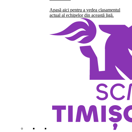
Apasă aici pentru a vedea clasamentul
actual al echipelor din această ligă.