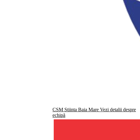
CSM Stiinta Baia Mare
Vezi detalii despre
echipă