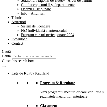
Stadionul Național de Rugby “Arcul de Triumf”
Conducere, comisii și departamente
Decizii Disciplinare
Info – Anunțuri
Tehnic
Antrenori
Sistem de licențiere
Fișă individuală a antrenorului
Program cursuri perfecționare 2024
Download
Contact
Caută
Caută
Close this search box.
Liga de Rugby Kaufland
Program & Rezultate
Vezi programul meciurilor care vor urma și
rezultatele meciurilor anterioare.
Clasament