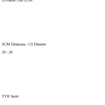
29 martie | ora 12:00
SCM Timișoara - CS Dinamo
29 - 28
TVR Sport