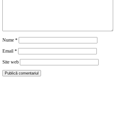
Nume
*
Email
*
Site web