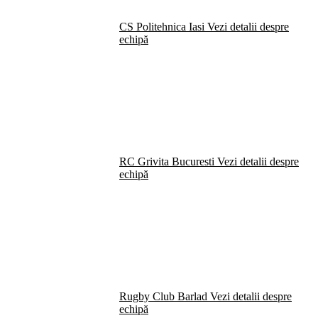
CS Politehnica Iasi
Vezi detalii despre
echipă
RC Grivita Bucuresti
Vezi detalii despre
echipă
Rugby Club Barlad
Vezi detalii despre
echipă