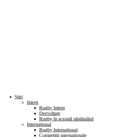
Știri
Intern
Rugby Intern
Dezvoltare
Rugby în această săptămână
Internațional
Rugby Internațional
Competiții internaționale