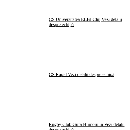
CS Universitatea ELBI Cluj
Vezi detalii
despre echipă
CS Rapid
Vezi detalii despre echipă
Rugby Club Gura Humorului
Vezi detalii
despre echipă