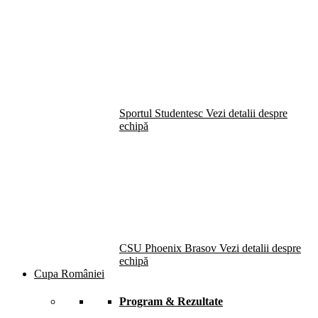
Sportul Studentesc
Vezi detalii despre
echipă
CSU Phoenix Brasov
Vezi detalii despre
echipă
Cupa României
Program & Rezultate