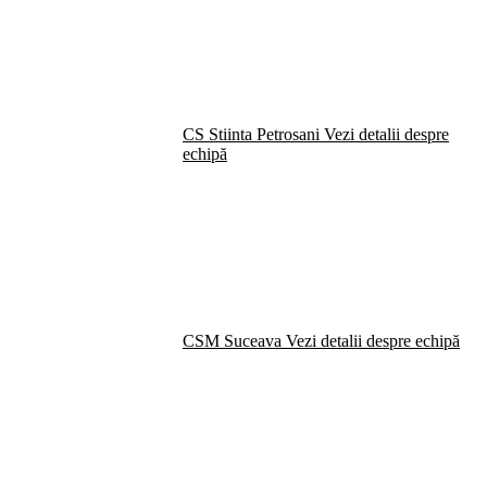
CS Stiinta Petrosani
Vezi detalii despre
echipă
CSM Suceava
Vezi detalii despre echipă