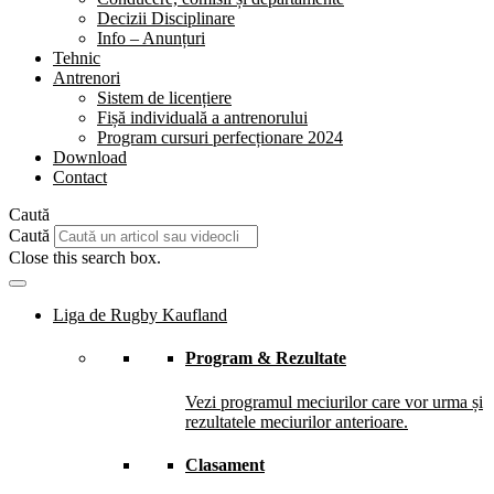
Decizii Disciplinare
Info – Anunțuri
Tehnic
Antrenori
Sistem de licențiere
Fișă individuală a antrenorului
Program cursuri perfecționare 2024
Download
Contact
Caută
Caută
Close this search box.
Liga de Rugby Kaufland
Program & Rezultate
Vezi programul meciurilor care vor urma și
rezultatele meciurilor anterioare.
Clasament