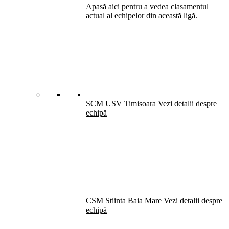
Apasă aici pentru a vedea clasamentul
actual al echipelor din această ligă.
SCM USV Timisoara
Vezi detalii despre
echipă
CSM Stiinta Baia Mare
Vezi detalii despre
echipă