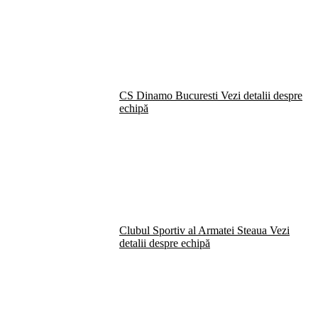
CS Dinamo Bucuresti
Vezi detalii despre
echipă
Clubul Sportiv al Armatei Steaua
Vezi
detalii despre echipă