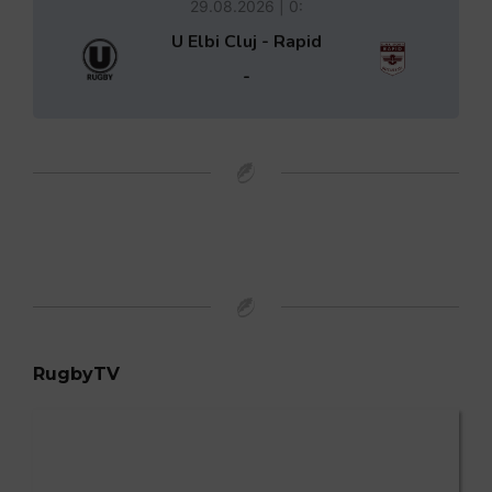
29.08.2026 | 0:
U Elbi Cluj - Rapid
-
RugbyTV