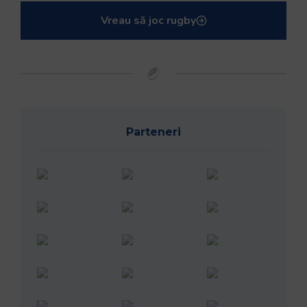
Vreau să joc rugby
Parteneri