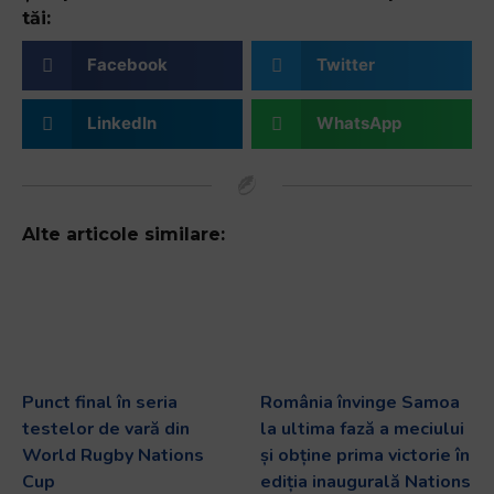
tăi:
Facebook
Twitter
LinkedIn
WhatsApp
Alte articole similare:
Punct final în seria
România învinge Samoa
testelor de vară din
la ultima fază a meciului
World Rugby Nations
și obține prima victorie în
Cup
ediția inaugurală Nations