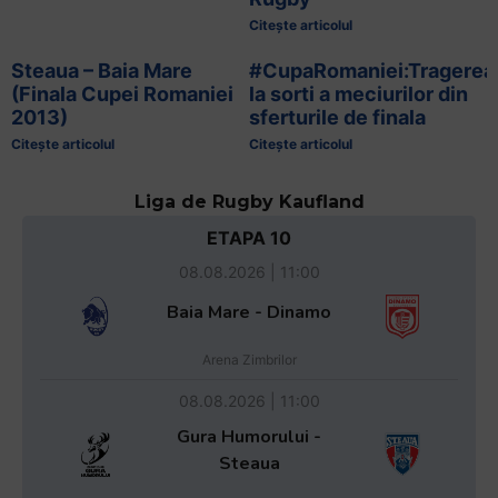
Citește articolul
Steaua – Baia Mare
#CupaRomaniei:Tragerea
(Finala Cupei Romaniei
la sorti a meciurilor din
2013)
sferturile de finala
Citește articolul
Citește articolul
Liga de Rugby Kaufland
ETAPA 10
08.08.2026 | 11:00
Baia Mare - Dinamo
Arena Zimbrilor
08.08.2026 | 11:00
Gura Humorului -
Steaua