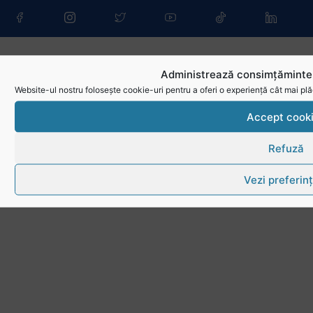
Administrează consimțămintel
Website-ul nostru folosește cookie-uri pentru a oferi o experiență cât mai plă
Accept cook
Refuză
Vezi preferin