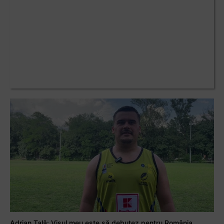
Adrian Țală: Visul meu este să debutez pentru România