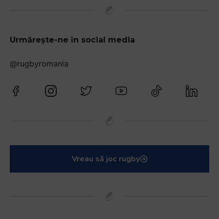
Urmărește-ne în social media
@rugbyromania
Vreau să joc rugby