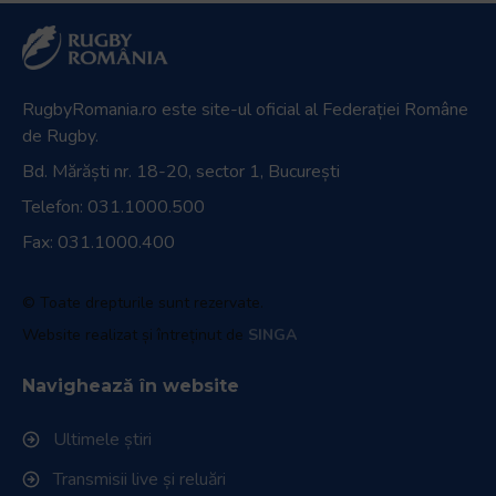
RugbyRomania.ro
este site-ul oficial al Federației Române
de Rugby.
Bd. Mărăști nr. 18-20, sector 1, București
Telefon:
031.1000.500
Fax: 031.1000.400
© Toate drepturile sunt rezervate.
Website realizat și întreținut de
SINGA
Navighează în website
Ultimele știri
Transmisii live și reluări