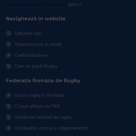
Website realizat și întreținut de
SINGA
Navighează în website
Ultimele știri
Transmisii live și reluări
Contactează-ne
Cum se joacă Rugby
Federația Româna de Rugby
Istoric rugby în România
Cluburi afiliate la FRR
Stadionul național de rugby
Conducere, comisii și departamente