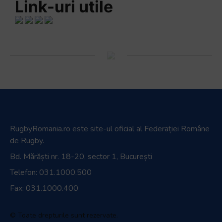
Link-uri utile
RugbyRomania.ro
este site-ul oficial al Federației Române
de Rugby.
Bd. Mărăști nr. 18-20, sector 1, București
Telefon:
031.1000.500
Fax: 031.1000.400
© Toate drepturile sunt rezervate.