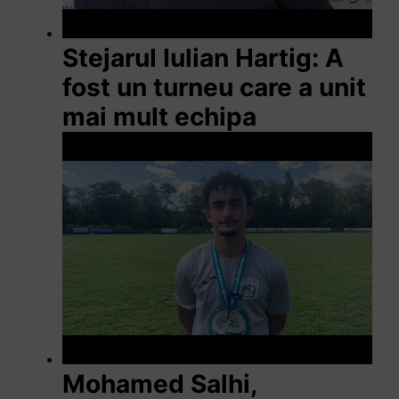
Stejarul Iulian Hartig: A
fost un turneu care a unit
mai mult echipa
Mohamed Salhi,