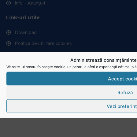
Info - Anunțuri
Link-uri utile
Download
Politica de utilizare cookies
Administrează consimțămintel
Website-ul nostru folosește cookie-uri pentru a oferi o experiență cât mai plă
Accept cook
Refuză
Vezi preferin