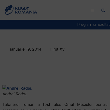
ianuarie 19, 2014
First XV
Andrei Radoi, Omul
Meciului in British &
Irish Cup
Andrei Radoi.
Talonerul roman a fost ales Omul Meciului pentru