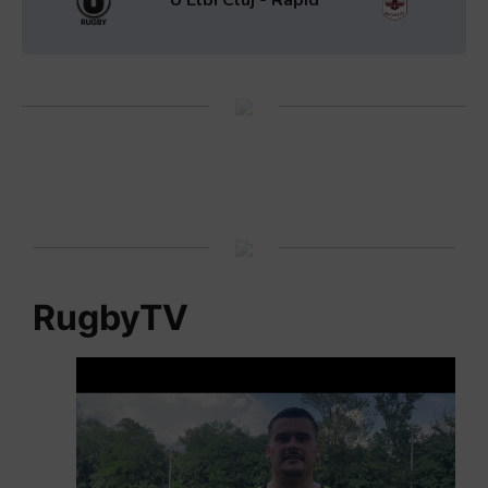
RugbyTV