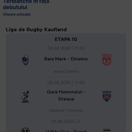
Terblanche în fața
debutului
Citește articolul
Liga de Rugby Kaufland
ETAPA 10
08.08.2026 | 11:00
Baia Mare - Dinamo
Arena Zimbrilor
08.08.2026 | 11:00
Gura Humorului -
Steaua
Stadionul Tineretului
29.08.2026 | 0:
U Elbi Cluj - Rapid