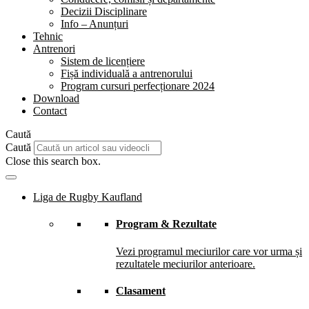
Decizii Disciplinare
Info – Anunțuri
Tehnic
Antrenori
Sistem de licențiere
Fișă individuală a antrenorului
Program cursuri perfecționare 2024
Download
Contact
Caută
Caută
Close this search box.
Liga de Rugby Kaufland
Program & Rezultate
Vezi programul meciurilor care vor urma și
rezultatele meciurilor anterioare.
Clasament