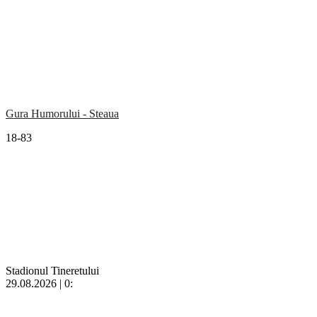
Gura Humorului - Steaua
18-83
Stadionul Tineretului
29.08.2026 | 0: