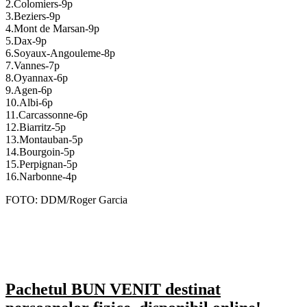
2.Colomiers-9p
3.Beziers-9p
4.Mont de Marsan-9p
5.Dax-9p
6.Soyaux-Angouleme-8p
7.Vannes-7p
8.Oyannax-6p
9.Agen-6p
10.Albi-6p
11.Carcassonne-6p
12.Biarritz-5p
13.Montauban-5p
14.Bourgoin-5p
15.Perpignan-5p
16.Narbonne-4p
FOTO: DDM/Roger Garcia
Pachetul BUN VENIT destinat