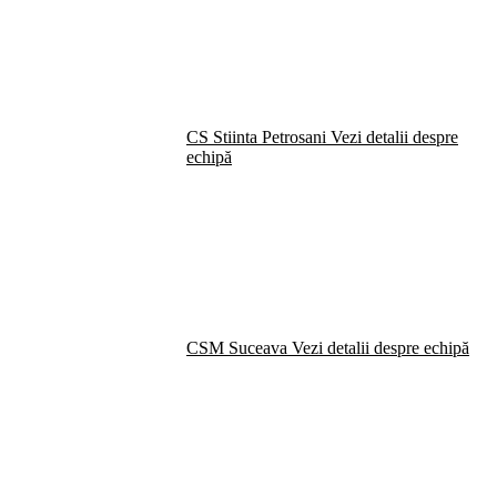
CS Stiinta Petrosani
Vezi detalii despre
echipă
CSM Suceava
Vezi detalii despre echipă