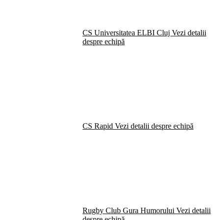
CS Universitatea ELBI Cluj
Vezi detalii
despre echipă
CS Rapid
Vezi detalii despre echipă
Rugby Club Gura Humorului
Vezi detalii
despre echipă