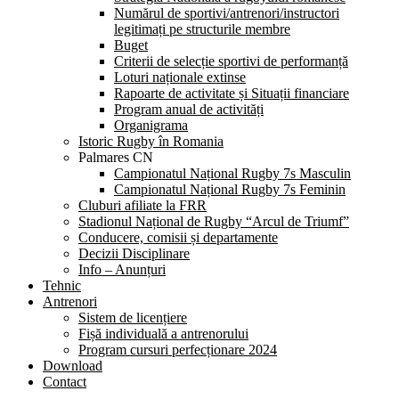
Numărul de sportivi/antrenori/instructori
legitimați pe structurile membre
Buget
Criterii de selecție sportivi de performanță
Loturi naționale extinse
Rapoarte de activitate și Situații financiare
Program anual de activități
Organigrama
Istoric Rugby în Romania
Palmares CN
Campionatul Național Rugby 7s Masculin
Campionatul Național Rugby 7s Feminin
Cluburi afiliate la FRR
Stadionul Național de Rugby “Arcul de Triumf”
Conducere, comisii și departamente
Decizii Disciplinare
Info – Anunțuri
Tehnic
Antrenori
Sistem de licențiere
Fișă individuală a antrenorului
Program cursuri perfecționare 2024
Download
Contact