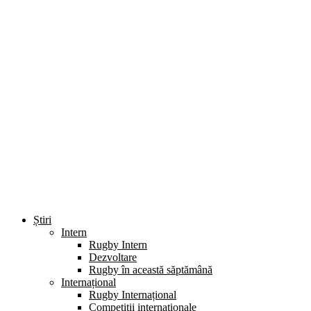
Știri
Intern
Rugby Intern
Dezvoltare
Rugby în această săptămână
Internațional
Rugby Internațional
Competiții internaționale