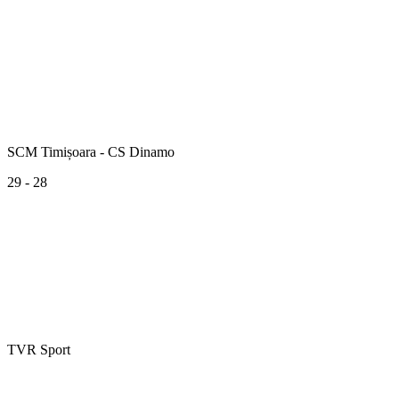
SCM Timișoara - CS Dinamo
29 - 28
TVR Sport