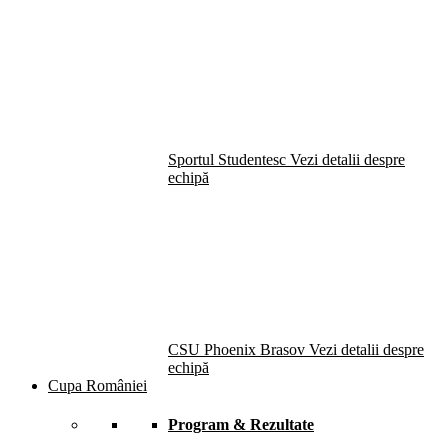
Sportul Studentesc
Vezi detalii despre
echipă
CSU Phoenix Brasov
Vezi detalii despre
echipă
Cupa României
Program & Rezultate