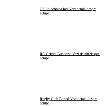
CS Politehnica Iasi
Vezi detalii despre
echipă
RC Grivita Bucuresti
Vezi detalii despre
echipă
Rugby Club Barlad
Vezi detalii despre
echipă