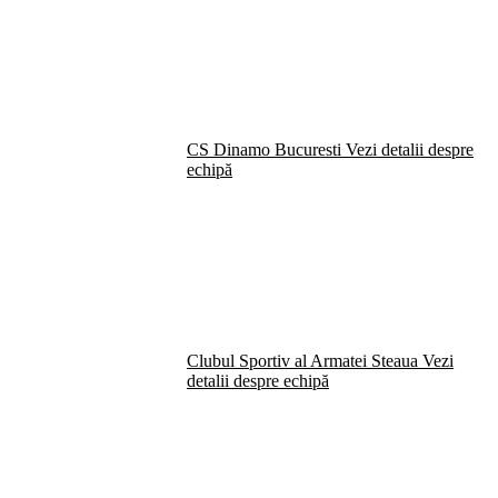
CS Dinamo Bucuresti
Vezi detalii despre
echipă
Clubul Sportiv al Armatei Steaua
Vezi
detalii despre echipă