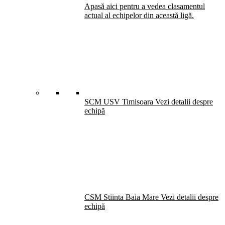
Apasă aici pentru a vedea clasamentul
actual al echipelor din această ligă.
SCM USV Timisoara
Vezi detalii despre
echipă
CSM Stiinta Baia Mare
Vezi detalii despre
echipă