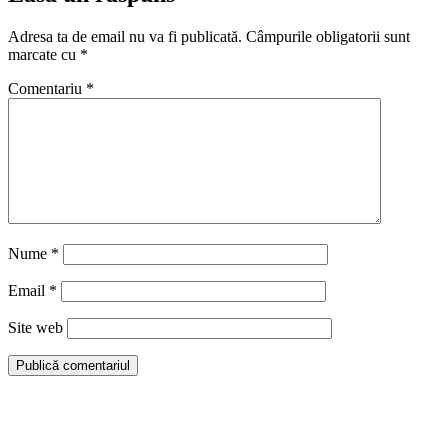
Adresa ta de email nu va fi publicată.
Câmpurile obligatorii sunt
marcate cu
*
Comentariu
*
Nume
*
Email
*
Site web