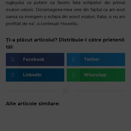
rugbyului ca putem sa facem fata echipelor din primul
esalon valoric. Dezamagirea mea vine din faptul ca am avut
sansa sa invingem o echipa din acest esalon, Italia, si nu am
profitat de ea”, a continuat Howells.
Ți-a plăcut articolul? Distribuie-l către prietenii
tăi:
Facebook
Twitter
LinkedIn
WhatsApp
Alte articole similare: