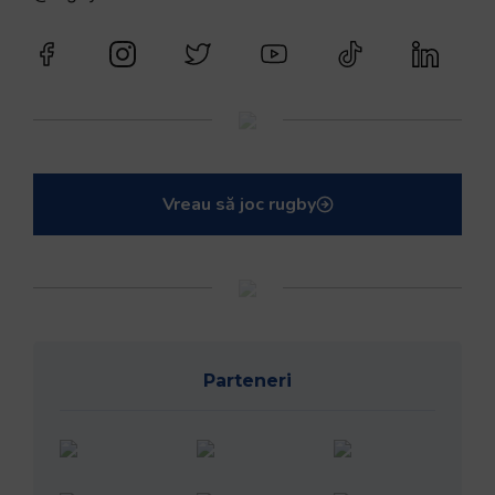
Vreau să joc rugby
Parteneri