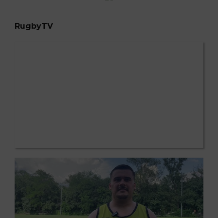
RugbyTV