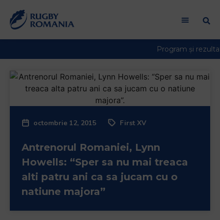
octombrie 12, 2015
First XV
Antrenorul Romaniei, Lynn
Howells: “Sper sa nu mai treaca
alti patru ani ca sa jucam cu o
natiune majora”