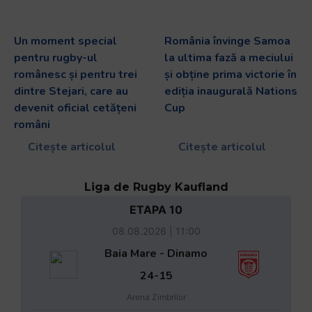
Un moment special
România învinge Samoa
pentru rugby-ul
la ultima fază a meciului
românesc și pentru trei
și obține prima victorie în
dintre Stejari, care au
ediția inaugurală Nations
devenit oficial cetățeni
Cup
români
Citește articolul
Citește articolul
Liga de Rugby Kaufland
ETAPA 10
08.08.2026 | 11:00
Baia Mare - Dinamo
24-15
Arena Zimbrilor