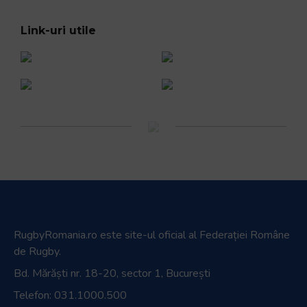
Link-uri utile
RugbyRomania.ro
este site-ul oficial al Federației Române
de Rugby.
Bd. Mărăști nr. 18-20, sector 1, București
Telefon:
031.1000.500