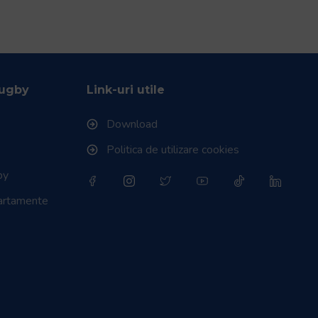
Rugby
Link-uri utile
Download
Politica de utilizare cookies
by
partamente