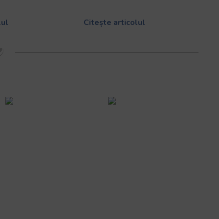
lul
Citește articolul