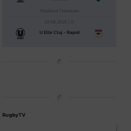
Stadionul Tineretului
29.08.2026 | 0:
U Elbi Cluj - Rapid
RugbyTV