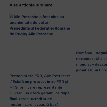
Alte articole similare:
România – dețin
necunoscută a un
mondial – desco
jurnalistului Chr
Președintele FRR, Alin Petrache:
„”Există un protocol între FRR şi
MTS, prin care reprezentanţii
Guvernului oferă garanţii că după
finalizarea lucrărilor de
modernizare, această bază