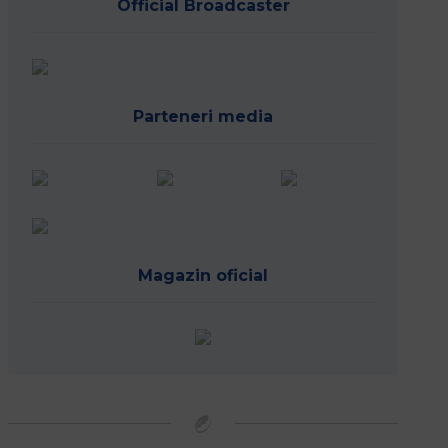
Official Broadcaster
Parteneri media
Magazin oficial