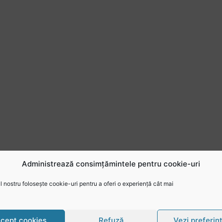
Administrează consimțămintele pentru cookie-uri
 nostru folosește cookie-uri pentru a oferi o experiență cât mai
cept cookies
Refuză
Vezi preferin