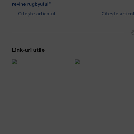
revine rugbyului”
Citește articolul
Citește artico
Link-uri utile