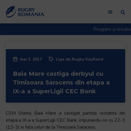
mai 3, 2017
Liga de Rugby Kaufland
Baia Mare castiga derbyul cu
Timisoara Saracens din etapa a
IX-a a SuperLigii CEC Bank
CSM Stiinta Baia Mare a castigat partida restanta din
etapa a IX-a a SuperLigii CEC Bank, impunandu-se cu 22-3
(13-3) in fata celor de la Timisoara Saracens.