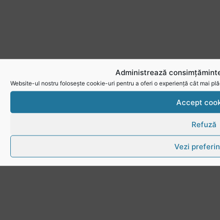
Administrează consimțăminte
Website-ul nostru folosește cookie-uri pentru a oferi o experiență cât mai plă
Accept cook
Refuză
Vezi preferin