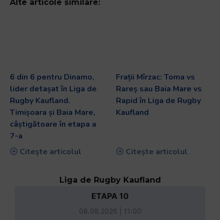
Alte articole similare:
6 din 6 pentru Dinamo,
Frații Mîrzac: Toma vs
lider detașat în Liga de
Rareș sau Baia Mare vs
Rugby Kaufland.
Rapid în Liga de Rugby
Timișoara și Baia Mare,
Kaufland
câștigătoare în etapa a
7-a
Citește articolul
Citește articolul
Liga de Rugby Kaufland
ETAPA 10
08.08.2026 | 11:00