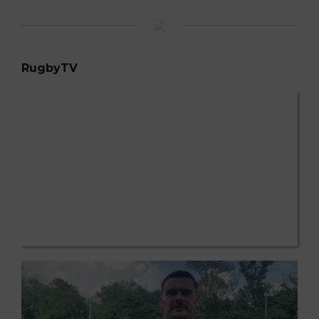
RugbyTV