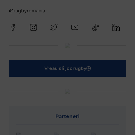
@rugbyromania
Vreau să joc rugby
Parteneri