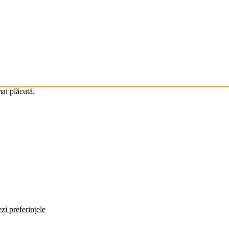
mai plăcută.
zi preferințele