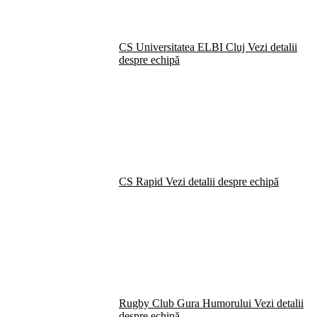
CS Universitatea ELBI Cluj
Vezi detalii
despre echipă
CS Rapid
Vezi detalii despre echipă
Rugby Club Gura Humorului
Vezi detalii
despre echipă