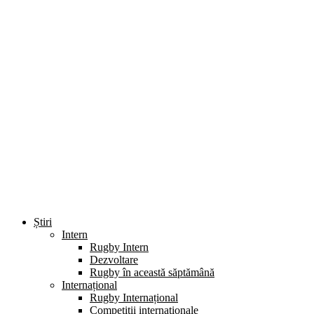
Știri
Intern
Rugby Intern
Dezvoltare
Rugby în această săptămână
Internațional
Rugby Internațional
Competiții internaționale