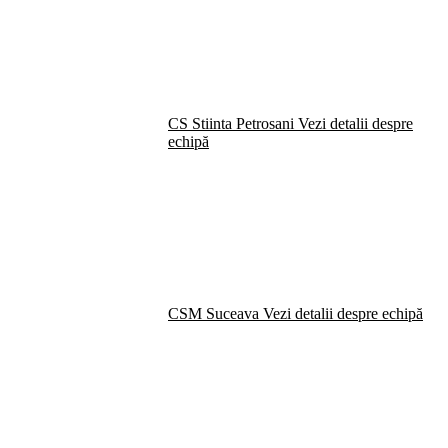
CS Stiinta Petrosani
Vezi detalii despre
echipă
CSM Suceava
Vezi detalii despre echipă