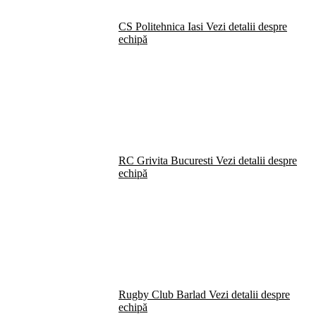
CS Politehnica Iasi
Vezi detalii despre
echipă
RC Grivita Bucuresti
Vezi detalii despre
echipă
Rugby Club Barlad
Vezi detalii despre
echipă