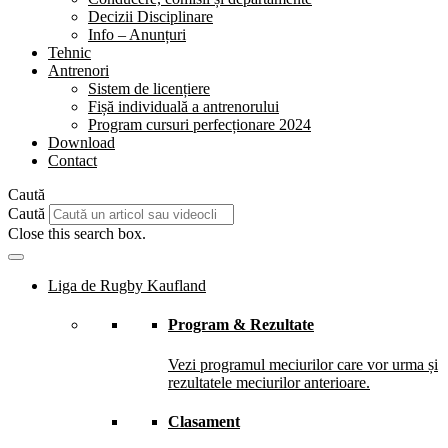
Decizii Disciplinare
Info – Anunțuri
Tehnic
Antrenori
Sistem de licențiere
Fișă individuală a antrenorului
Program cursuri perfecționare 2024
Download
Contact
Caută
Caută
Close this search box.
Liga de Rugby Kaufland
Program & Rezultate
Vezi programul meciurilor care vor urma și
rezultatele meciurilor anterioare.
Clasament