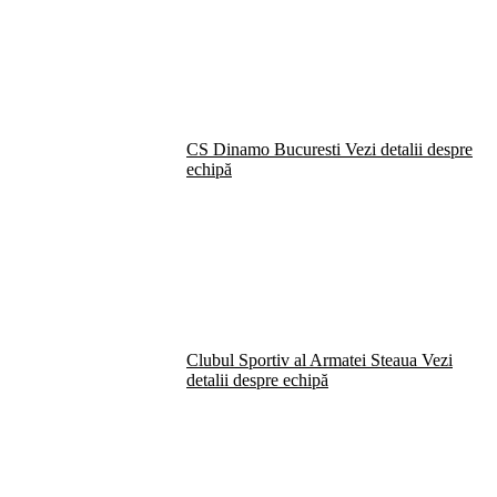
CS Dinamo Bucuresti
Vezi detalii despre
echipă
Clubul Sportiv al Armatei Steaua
Vezi
detalii despre echipă