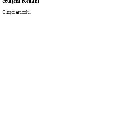
cetățeni români
Citește articolul