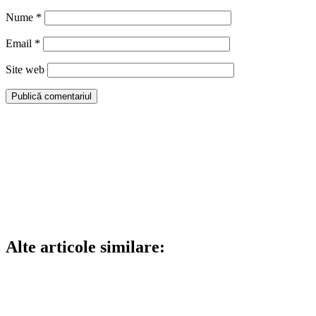
Nume
*
Email
*
Site web
Alte articole similare: