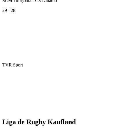
SCM Timișoara - CS Dinamo
29 - 28
TVR Sport
Liga de Rugby Kaufland