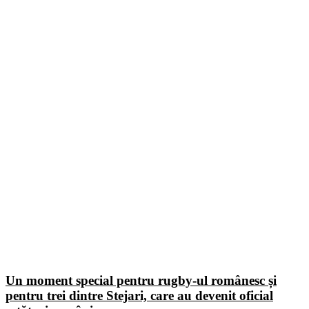
Un moment special pentru rugby-ul românesc și
pentru trei dintre Stejari, care au devenit oficial