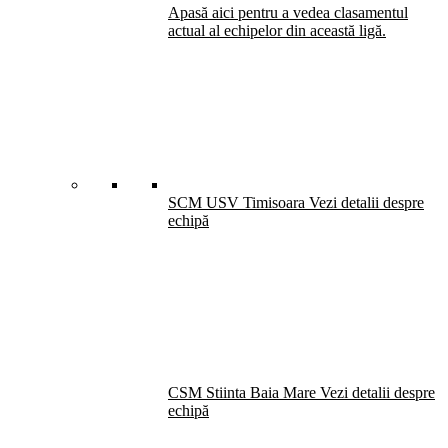
Apasă aici pentru a vedea clasamentul
actual al echipelor din această ligă.
SCM USV Timisoara
Vezi detalii despre
echipă
CSM Stiinta Baia Mare
Vezi detalii despre
echipă