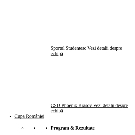
Sportul Studentesc
Vezi detalii despre
echipă
CSU Phoenix Brasov
Vezi detalii despre
echipă
Cupa României
Program & Rezultate