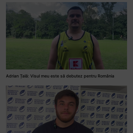
Adrian Țală: Visul meu este să debutez pentru România