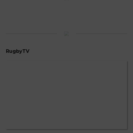
RugbyTV