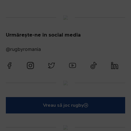
Urmărește-ne în social media
@rugbyromania
Vreau să joc rugby