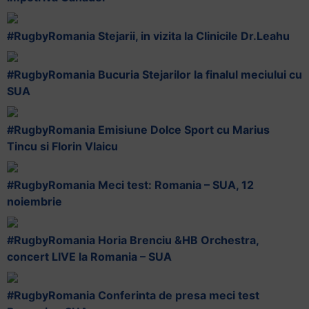
#RugbyRomania Stejarii, in vizita la Clinicile Dr.Leahu
#RugbyRomania Bucuria Stejarilor la finalul meciului cu
SUA
#RugbyRomania Emisiune Dolce Sport cu Marius
Tincu si Florin Vlaicu
#RugbyRomania Meci test: Romania – SUA, 12
noiembrie
#RugbyRomania Horia Brenciu &HB Orchestra,
concert LIVE la Romania – SUA
#RugbyRomania Conferinta de presa meci test