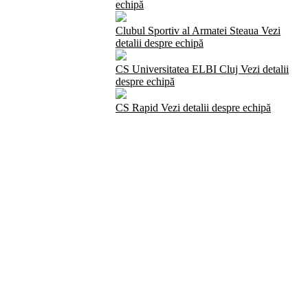
echipă
Clubul Sportiv al Armatei Steaua
Vezi
detalii despre echipă
CS Universitatea ELBI Cluj
Vezi detalii
despre echipă
CS Rapid
Vezi detalii despre echipă