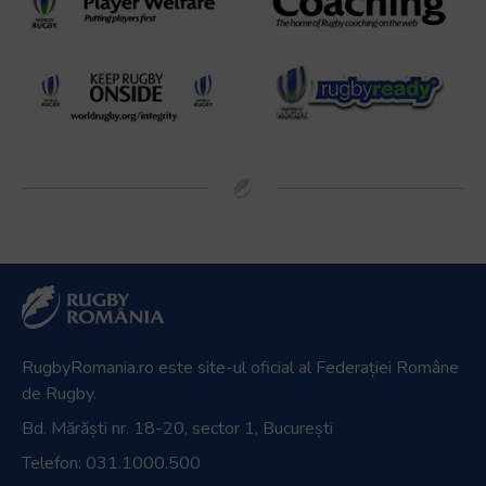
RugbyRomania.ro
este site-ul oficial al Federației Române
de Rugby.
Bd. Mărăști nr. 18-20, sector 1, București
Telefon:
031.1000.500