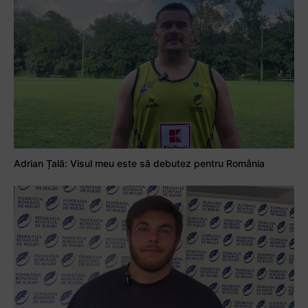
Adrian Țală: Visul meu este să debutez pentru România