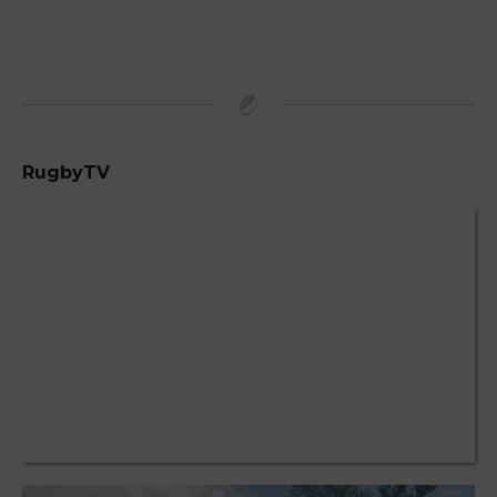
RugbyTV