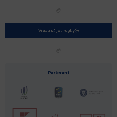
Vreau să joc rugby
Parteneri