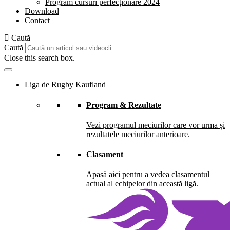
Program cursuri perfecționare 2024
Download
Contact
Caută
Caută
Close this search box.
Liga de Rugby Kaufland
Program & Rezultate
Vezi programul meciurilor care vor urma și
rezultatele meciurilor anterioare.
Clasament
Apasă aici pentru a vedea clasamentul
actual al echipelor din această ligă.