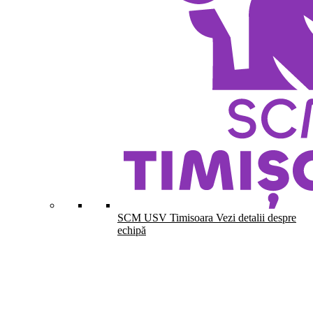
SCM USV Timisoara
Vezi detalii despre
echipă