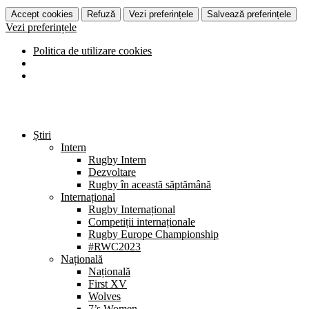
Accept cookies
Refuză
Vezi preferințele
Salvează preferințele
Vezi preferințele
Politica de utilizare cookies
Știri
Intern
Rugby Intern
Dezvoltare
Rugby în această săptămână
Internațional
Rugby Internațional
Competiții internaționale
Rugby Europe Championship
#RWC2023
Națională
Națională
First XV
Wolves
7’s Women