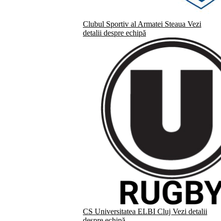
Clubul Sportiv al Armatei Steaua
Vezi
detalii despre echipă
CS Universitatea ELBI Cluj
Vezi detalii
despre echipă