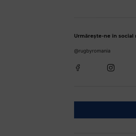
Urmărește-ne în social
@rugbyromania