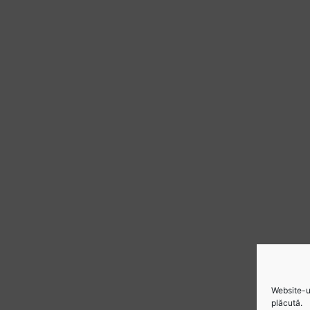
Website-ul
plăcută.