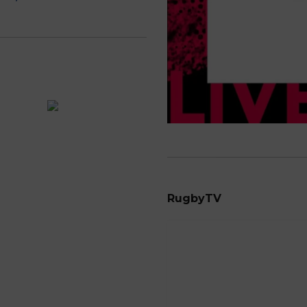
RugbyTV