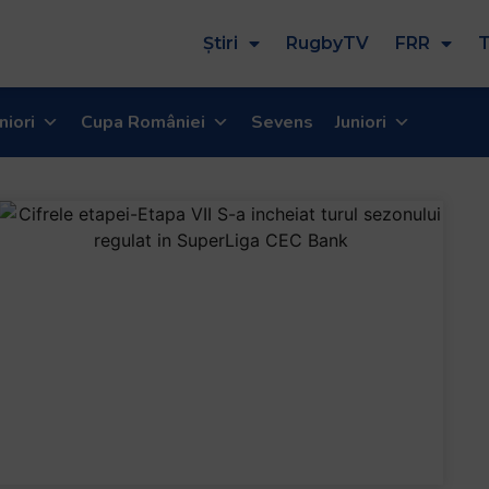
Știri
RugbyTV
FRR
T
niori
Cupa României
Sevens
Juniori