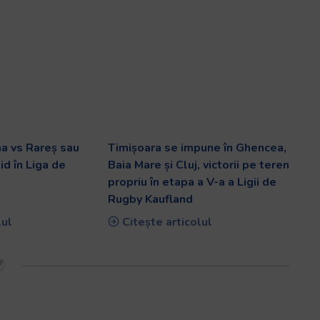
ma vs Rareș sau
Timișoara se impune în Ghencea,
id în Liga de
Baia Mare și Cluj, victorii pe teren
propriu în etapa a V-a a Ligii de
Rugby Kaufland
lul
Citește articolul