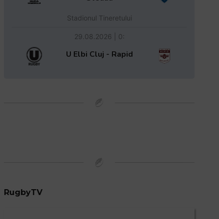
Stadionul Tineretului
29.08.2026 | 0:
U Elbi Cluj - Rapid
RugbyTV