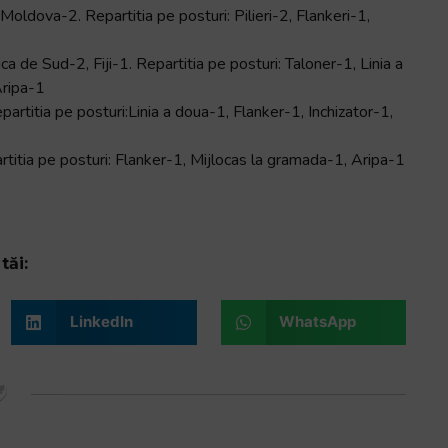
Moldova-2. Repartitia pe posturi: Pilieri-2, Flankeri-1,
 de Sud-2, Fiji-1. Repartitia pe posturi: Taloner-1, Linia a
Aripa-1
titia pe posturi:Linia a doua-1, Flanker-1, Inchizator-1,
titia pe posturi: Flanker-1, Mijlocas la gramada-1, Aripa-1
tăi:
LinkedIn
WhatsApp