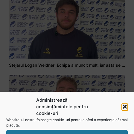
Stejarul Logan Weidner: Echipa a muncit mult, iar asta se va vedea în meciurile de la Nations Cup
Administrează
consimțămintele pentru
cookie-uri
Website-ul nostru folosește cookie-uri pentru a oferi o experiență cât mai
plăcută.