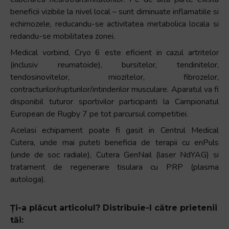
beneficii vizibile la nivel local – sunt diminuate inflamatiile si
echimozele, reducandu-se activitatea metabolica locala si
redandu-se mobilitatea zonei.
Medical vorbind, Cryo 6 este eficient in cazul artritelor
(inclusiv reumatoide), bursitelor, tendinitelor,
tendosinovitelor, miozitelor, fibrozelor,
contracturilor/rupturilor/intinderilor musculare. Aparatul va fi
disponibil tuturor sportivilor participanti la Campionatul
European de Rugby 7 pe tot parcursul competitiei.
Acelasi echipament poate fi gasit in Centrul Medical
Cutera, unde mai puteti beneficia de terapii cu enPuls
(unde de soc radiale), Cutera GenNail (laser NdYAG) si
tratament de regenerare tisulara cu PRP (plasma
autologa).
Ți-a plăcut articolul? Distribuie-l către prietenii
tăi: