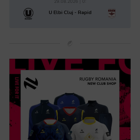
29.08.2026 | 0:
U Elbi Cluj - Rapid