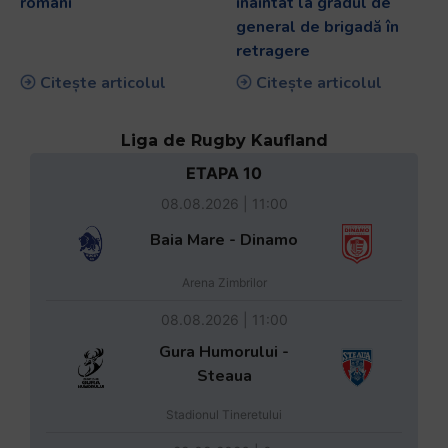
români
înaintat la gradul de
general de brigadă în
retragere
Citește articolul
Citește articolul
Liga de Rugby Kaufland
ETAPA 10
08.08.2026 | 11:00
Baia Mare - Dinamo
Arena Zimbrilor
08.08.2026 | 11:00
Gura Humorului -
Steaua
Stadionul Tineretului