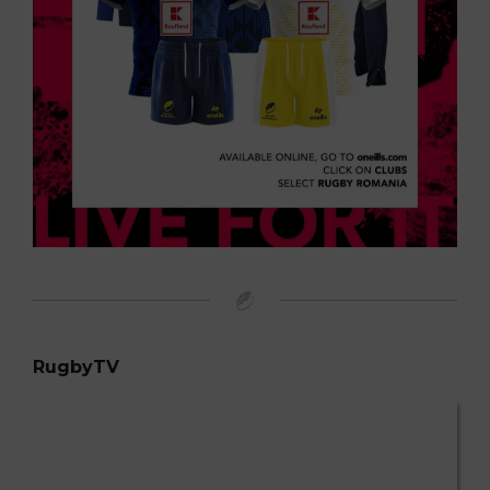
RugbyTV