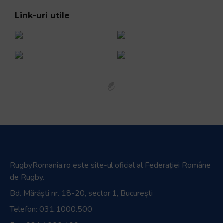
Link-uri utile
RugbyRomania.ro
este site-ul oficial al Federației Române
de Rugby.
Bd. Mărăști nr. 18-20, sector 1, București
Telefon:
031.1000.500