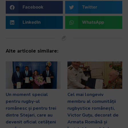
Facebook
Twitter
LinkedIn
WhatsApp
Alte articole similare:
Un moment special
Cel mai longeviv
pentru rugby-ul
membru al comunității
românesc și pentru trei
rugbystice românești,
dintre Stejari, care au
Victor Guțu, decorat de
devenit oficial cetățeni
Armata Română și