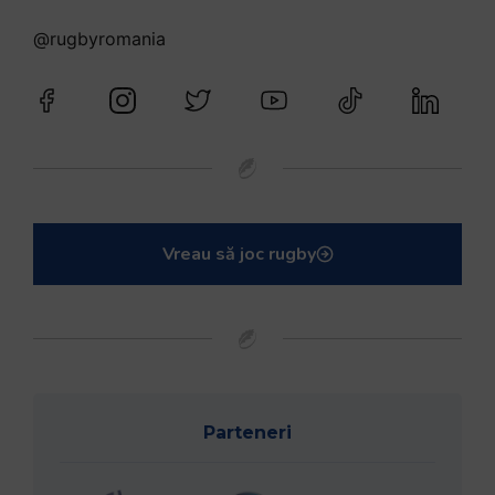
@rugbyromania
Vreau să joc rugby
Parteneri