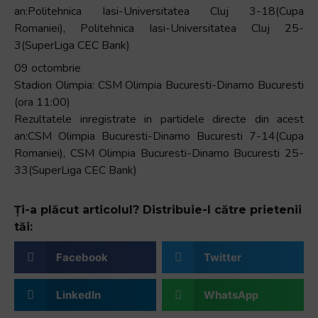
an:Politehnica Iasi-Universitatea Cluj 3-18(Cupa
Romaniei), Politehnica Iasi-Universitatea Cluj 25-
3(SuperLiga CEC Bank)
09 octombrie
Stadion Olimpia: CSM Olimpia Bucuresti-Dinamo Bucuresti
(ora 11:00)
Rezultatele inregistrate in partidele directe din acest
an:CSM Olimpia Bucuresti-Dinamo Bucuresti 7-14(Cupa
Romaniei), CSM Olimpia Bucuresti-Dinamo Bucuresti 25-
33(SuperLiga CEC Bank)
Ți-a plăcut articolul? Distribuie-l către prietenii
tăi:
Facebook
Twitter
LinkedIn
WhatsApp