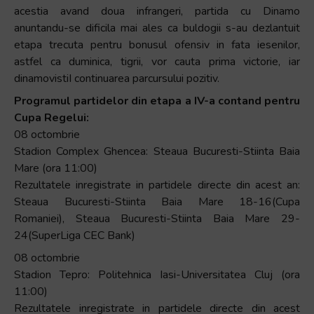
acestia avand doua infrangeri, partida cu Dinamo
anuntandu-se dificila mai ales ca buldogii s-au dezlantuit
etapa trecuta pentru bonusul ofensiv in fata iesenilor,
astfel ca duminica, tigrii, vor cauta prima victorie, iar
dinamovistiI continuarea parcursului pozitiv.
Programul partidelor din etapa a IV-a contand pentru
Cupa Regelui:
08 octombrie
Stadion Complex Ghencea: Steaua Bucuresti-Stiinta Baia
Mare (ora 11:00)
Rezultatele inregistrate in partidele directe din acest an:
Steaua Bucuresti-Stiinta Baia Mare 18-16(Cupa
Romaniei), Steaua Bucuresti-Stiinta Baia Mare 29-
24(SuperLiga CEC Bank)
08 octombrie
Stadion Tepro: Politehnica Iasi-Universitatea Cluj (ora
11:00)
Rezultatele inregistrate in partidele directe din acest