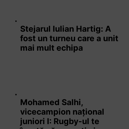
Stejarul Iulian Hartig: A
fost un turneu care a unit
mai mult echipa
Mohamed Salhi,
vicecampion național
juniori I: Rugby-ul te