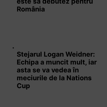
este să debutez pentru
România
Stejarul Logan Weidner:
Echipa a muncit mult, iar
asta se va vedea în
meciurile de la Nations
Cup