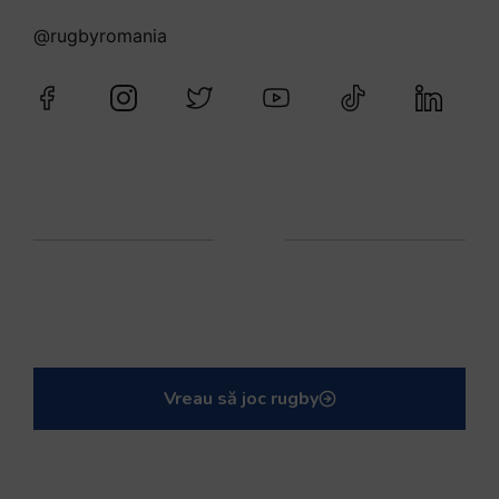
@rugbyromania
Vreau să joc rugby