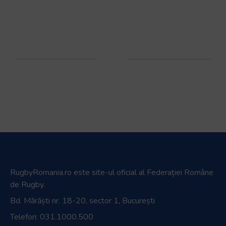
RugbyRomania.ro
este site-ul oficial al Federației Române
de Rugby.
Bd. Mărăști nr. 18-20, sector 1, București
Telefon:
031.1000.500