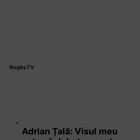
RugbyTV
Adrian Țală: Visul meu