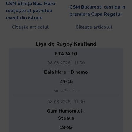
CSM Știința Baia Mare
CSM Bucuresti castiga in
reușește al patrulea
premiera Cupa Regelui
event din istorie
Citește articolul
Citește articolul
Liga de Rugby Kaufland
ETAPA 10
08.08.2026 | 11:00
Baia Mare - Dinamo
24-15
Arena Zimbrilor
08.08.2026 | 11:00
Gura Humorului -
Steaua
18-83