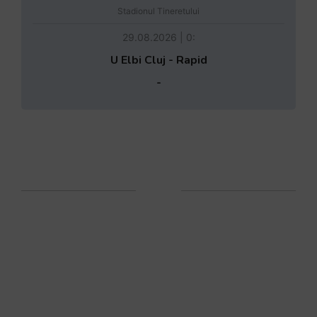
Stadionul Tineretului
29.08.2026 | 0:
U Elbi Cluj - Rapid
-