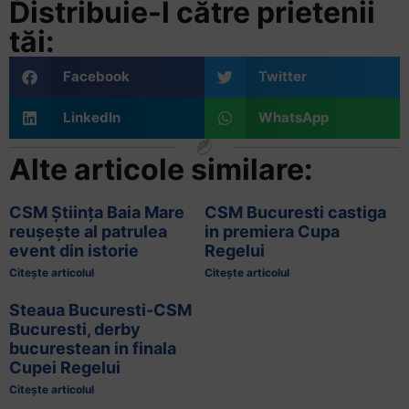
Distribuie-l către prietenii
tăi:
Facebook
Twitter
LinkedIn
WhatsApp
Alte articole similare:
CSM Știința Baia Mare
CSM Bucuresti castiga
reușește al patrulea
in premiera Cupa
event din istorie
Regelui
Citește articolul
Citește articolul
Steaua Bucuresti-CSM
Bucuresti, derby
bucurestean in finala
Cupei Regelui
Citește articolul