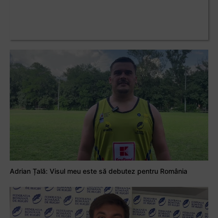
Adrian Țală: Visul meu este să debutez pentru România