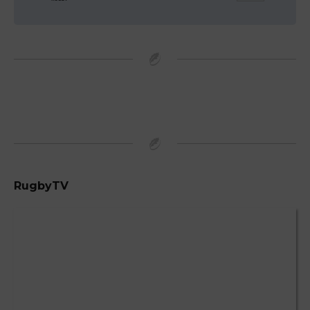
RugbyTV