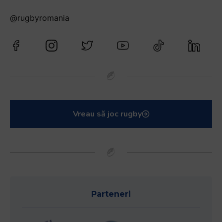
@rugbyromania
Vreau să joc rugby
Parteneri