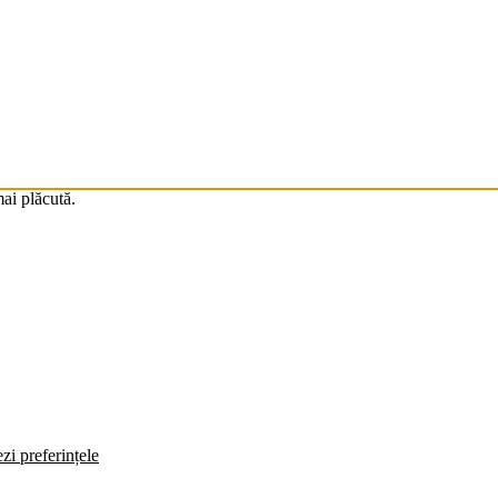
mai plăcută.
zi preferințele