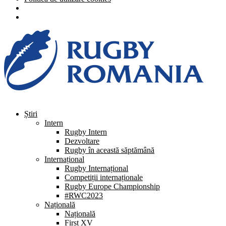
Știri
Intern
Rugby Intern
Dezvoltare
Rugby în această săptămână
Internațional
Rugby Internațional
Competiții internaționale
Rugby Europe Championship
#RWC2023
Națională
Națională
First XV