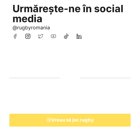
Urmărește-ne în social
media
@rugbyromania
Vreau să joc rugby