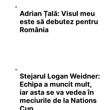
Adrian Țală: Visul meu
este să debutez pentru
România
Stejarul Logan Weidner:
Echipa a muncit mult,
iar asta se va vedea în
meciurile de la Nations
Cup