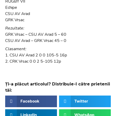
RUGBY VII
Echipe
CSU AV Arad
GRK Vrsac
Rezultate:
GRK Vrsac – CSU AV Arad 5 – 60
CSU AV Arad – GRK Vrsac 45 – 0
Clasament:
1. CSU AV Arad 2 0 0 105-5 16p
2. CRK Vrsac 0 0 2 5-105 12p
Ți-a plăcut articolul? Distribuie-l către prietenii
tăi:
Facebook
Twitter
LinkedIn
WhatsApp