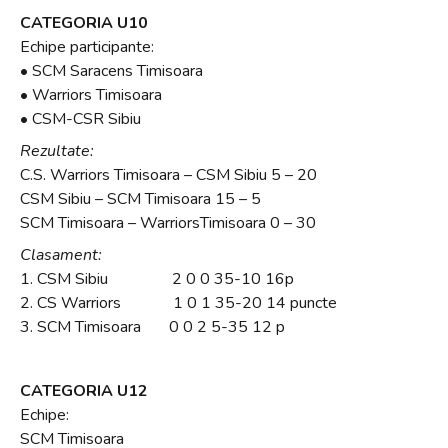
CATEGORIA U10
Echipe participante:
• SCM Saracens Timisoara
• Warriors Timisoara
• CSM-CSR Sibiu
Rezultate:
C.S. Warriors Timisoara – CSM Sibiu 5 – 20
CSM Sibiu – SCM Timisoara 15 – 5
SCM Timisoara – WarriorsTimisoara 0 – 30
Clasament:
1. CSM Sibiu 2 0 0 35-10 16p
2. CS Warriors 1 0 1 35-20 14 puncte
3. SCM Timisoara 0 0 2 5-35 12 p
CATEGORIA U12
Echipe:
SCM Timisoara