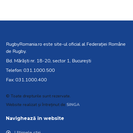
RugbyRomania.ro
este site-ul oficial al Federației Române
de Rugby.
Bd. Mărăști nr. 18-20, sector 1, București
Telefon:
031.1000.500
Fax: 031.1000.400
© Toate drepturile sunt rezervate.
Website realizat și întreținut de
SINGA
Navighează în website
Ultimele știri