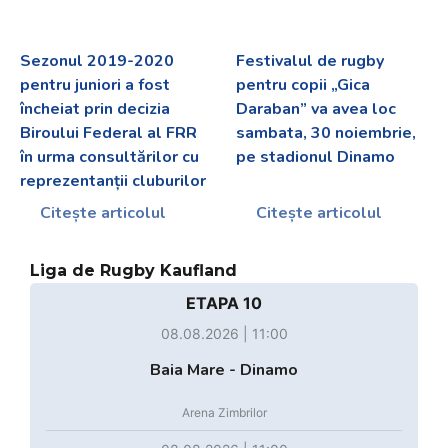
Sezonul 2019-2020
Festivalul de rugby
pentru juniori a fost
pentru copii „Gica
încheiat prin decizia
Daraban” va avea loc
Biroului Federal al FRR
sambata, 30 noiembrie,
în urma consultărilor cu
pe stadionul Dinamo
reprezentanții cluburilor
Citește articolul
Citește articolul
Liga de Rugby Kaufland
ETAPA 10
08.08.2026 | 11:00
Baia Mare - Dinamo
Arena Zimbrilor