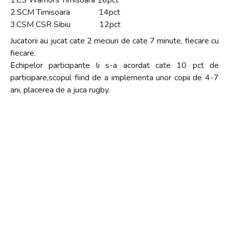
1.CS Warriors Timisoara 16pct
2.SCM Timisoara 14pct
3.CSM CSR Sibiu 12pct
Jucatorii au jucat cate 2 meciuri de cate 7 minute, fiecare cu
fiecare.
Echipelor participante li s-a acordat cate 10 pct de
participare,scopul fiind de a implementa unor copii de 4-7
ani, placerea de a juca rugby.