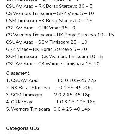
CSUAV Arad – RK Borac Starcevo 30 – 5
CS Warriors Timisoara – GRK Vrsac 5 – 10
CSM Timisoara RK Borac Starcevo 0 – 15
CSUAV Arad – GRK Vrsac 35 – 0
CS Warriors Timisoara – RK Borac Starcevo 10 – 15
CSUAV Arad – SCM Timisoara 25 – 10
GRK Vrsac – RK Borac Starcevo 5 – 20
SCM Timisoara – CS Warriors Timisoara 10 – 5
CSUAV Arad – CS Warriors Timisoara 15-10
Clasament:
1. CSUAV Arad 4 0 0 105-25 22p
2. RK Borac Starcevo 3 0 1 55-45 20p
3. SCM Timisoara 2 0 2 65-45 18p
4. GRK Vrsac 1 0 3 15-105 16p
5. Warriors Timisoara 0 0 4 25-40 14p
Categoria U16