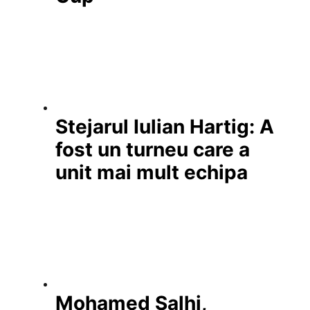
Stejarul Iulian Hartig: A
fost un turneu care a
unit mai mult echipa
Mohamed Salhi,