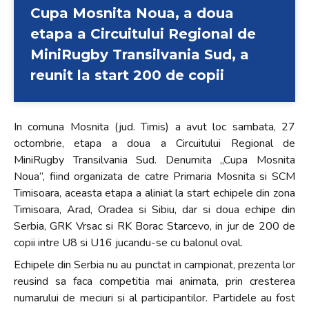
Cupa Mosnita Noua, a doua
etapa a Circuitului Regional de
MiniRugby Transilvania Sud, a
reunit la start 200 de copii
In comuna Mosnita (jud. Timis) a avut loc sambata, 27
octombrie, etapa a doua a Circuitului Regional de
MiniRugby Transilvania Sud. Denumita „Cupa Mosnita
Noua”, fiind organizata de catre Primaria Mosnita si SCM
Timisoara, aceasta etapa a aliniat la start echipele din zona
Timisoara, Arad, Oradea si Sibiu, dar si doua echipe din
Serbia, GRK Vrsac si RK Borac Starcevo, in jur de 200 de
copii intre U8 si U16 jucandu-se cu balonul oval.
Echipele din Serbia nu au punctat in campionat, prezenta lor
reusind sa faca competitia mai animata, prin cresterea
numarului de meciuri si al participantilor. Partidele au fost