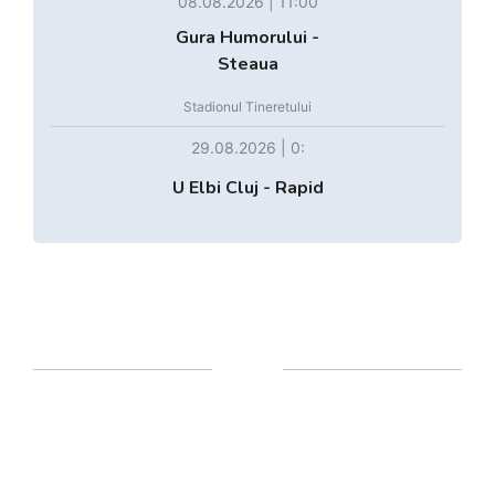
08.08.2026 | 11:00
Gura Humorului -
Steaua
Stadionul Tineretului
29.08.2026 | 0:
U Elbi Cluj - Rapid