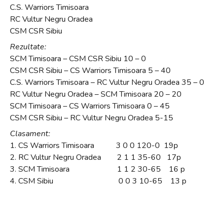
C.S. Warriors Timisoara
RC Vultur Negru Oradea
CSM CSR Sibiu
Rezultate:
SCM Timisoara – CSM CSR Sibiu 10 – 0
CSM CSR Sibiu – CS Warriors Timisoara 5 – 40
C.S. Warriors Timisoara – RC Vultur Negru Oradea 35 – 0
RC Vultur Negru Oradea – SCM Timisoara 20 – 20
SCM Timisoara – CS Warriors Timisoara 0 – 45
CSM CSR Sibiu – RC Vultur Negru Oradea 5-15
Clasament:
1. CS Warriors Timisoara 3 0 0 120-0 19p
2. RC Vultur Negru Oradea 2 1 1 35-60 17p
3. SCM Timisoara 1 1 2 30-65 16 p
4. CSM Sibiu 0 0 3 10-65 13 p