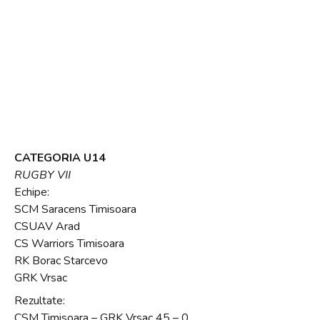
CATEGORIA U14
RUGBY VII
Echipe:
SCM Saracens Timisoara
CSUAV Arad
CS Warriors Timisoara
RK Borac Starcevo
GRK Vrsac
Rezultate:
CSM Timisoara – GRK Vrsac 45 – 0