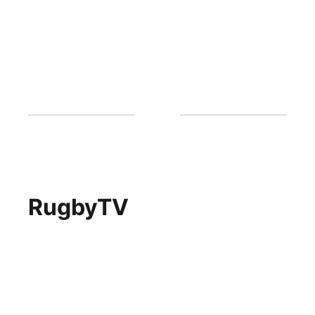
RugbyTV