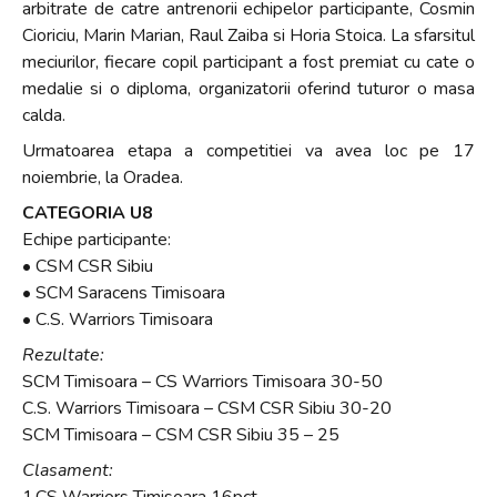
arbitrate de catre antrenorii echipelor participante, Cosmin
Cioriciu, Marin Marian, Raul Zaiba si Horia Stoica. La sfarsitul
meciurilor, fiecare copil participant a fost premiat cu cate o
medalie si o diploma, organizatorii oferind tuturor o masa
calda.
Urmatoarea etapa a competitiei va avea loc pe 17
noiembrie, la Oradea.
CATEGORIA U8
Echipe participante:
• CSM CSR Sibiu
• SCM Saracens Timisoara
• C.S. Warriors Timisoara
Rezultate:
SCM Timisoara – CS Warriors Timisoara 30-50
C.S. Warriors Timisoara – CSM CSR Sibiu 30-20
SCM Timisoara – CSM CSR Sibiu 35 – 25
Clasament: