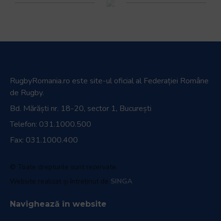
RugbyRomania.ro
este site-ul oficial al Federației Române
de Rugby.
Bd. Mărăști nr. 18-20, sector 1, București
Telefon:
031.1000.500
Fax: 031.1000.400
© Toate drepturile sunt rezervate.
Website realizat și întreținut de
SINGA
Navighează în website