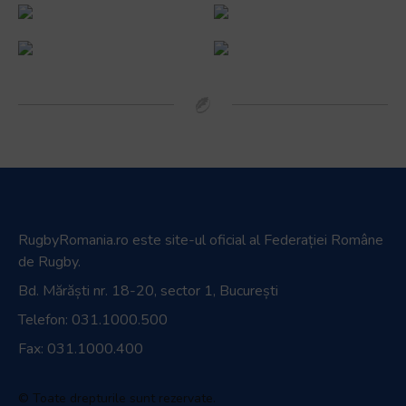
RugbyRomania.ro
este site-ul oficial al Federației Române
de Rugby.
Bd. Mărăști nr. 18-20, sector 1, București
Telefon:
031.1000.500
Fax: 031.1000.400
© Toate drepturile sunt rezervate.