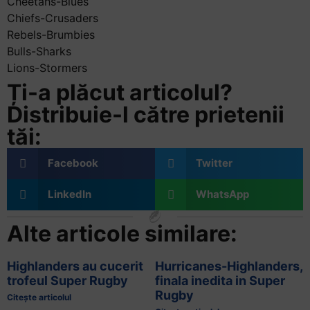
Cheetahs-Blues
Chiefs-Crusaders
Rebels-Brumbies
Bulls-Sharks
Lions-Stormers
Ți-a plăcut articolul?
Distribuie-l către prietenii
tăi:
Facebook
Twitter
LinkedIn
WhatsApp
Alte articole similare:
Highlanders au cucerit
Hurricanes-Highlanders,
trofeul Super Rugby
finala inedita in Super
Rugby
Citește articolul