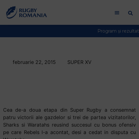
februarie 22, 2015
SUPER XV
Doua victorii cu
bonus ofensiv in
Super Rugby
Cea de-a doua etapa din Super Rugby a consemnat
patru victorii ale gazdelor si trei de partea vizitatorilor,
Sharks si Waratahs reusind succesul cu bonus ofensiv
pe care Rebels l-a acontat, desi a cedat in disputa cu