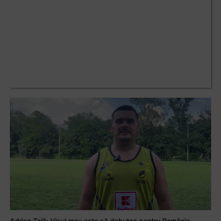
Adrian Țală: Visul meu este să debutez pentru România