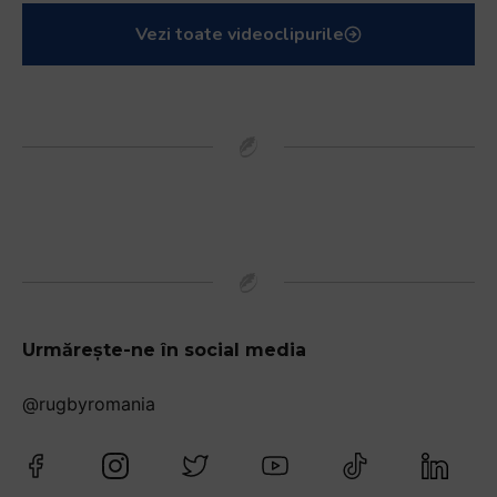
Vezi toate videoclipurile
Urmărește-ne în social media
@rugbyromania