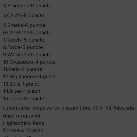
3.Brumbies-6 puncte
4.Chiefs-8 puncte
5.Sharks-6 puncte
6.Cheetahs-5 puncte
7.Rebels-5 puncte
8.Force-5 puncte
9.Waratahs-5 puncte
10.Crusaders-4 puncte
11.Reds-4 puncte
12.Highlanders-1 punct
13.Bulls-1 punct
14.Blues-1 punct
15.Lions-0 puncte
Urmatoarea etapa se va disputa intre 27 si 28 februarie
dupa programul:
Highlanders-Reds
Force-Hurricanes