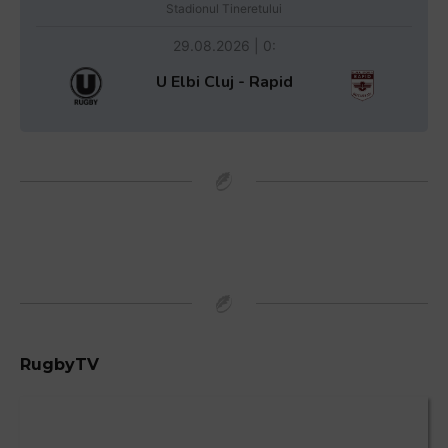
Stadionul Tineretului
29.08.2026 | 0:
U Elbi Cluj - Rapid
RugbyTV