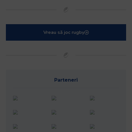
Vreau să joc rugby
Parteneri