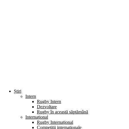
Știri
Intern
Rugby Intern
Dezvoltare
Rugby în această săptămână
Internațional
Rugby Internațional
Competiții internaționale