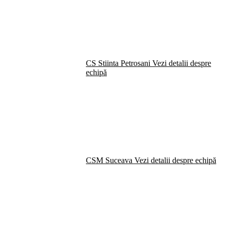
CS Stiinta Petrosani
Vezi detalii despre
echipă
CSM Suceava
Vezi detalii despre echipă