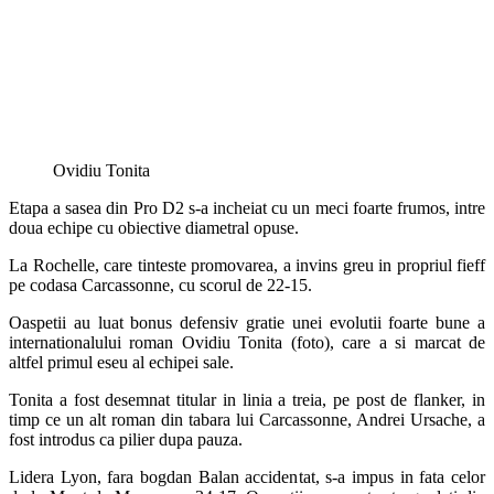
Ovidiu Tonita
Etapa a sasea din Pro D2 s-a incheiat cu un meci foarte frumos, intre
doua echipe cu obiective diametral opuse.
La Rochelle, care tinteste promovarea, a invins greu in propriul fieff
pe codasa Carcassonne, cu scorul de 22-15.
Oaspetii au luat bonus defensiv gratie unei evolutii foarte bune a
internationalului roman Ovidiu Tonita (foto), care a si marcat de
altfel primul eseu al echipei sale.
Tonita a fost desemnat titular in linia a treia, pe post de flanker, in
timp ce un alt roman din tabara lui Carcassonne, Andrei Ursache, a
fost introdus ca pilier dupa pauza.
Lidera Lyon, fara bogdan Balan accidentat, s-a impus in fata celor