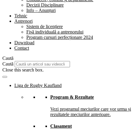
Decizii Disciplinare
Info – Anunțuri
Tehnic
Antrenori
Sistem de licențiere
Fișă individuală a antrenorului
Program cursuri perfecționare 2024
Download
Contact
Caută
Caută
Close this search box.
Liga de Rugby Kaufland
Program & Rezultate
Vezi programul meciurilor care vor urma și
rezultatele meciurilor anterioare.
Clasament