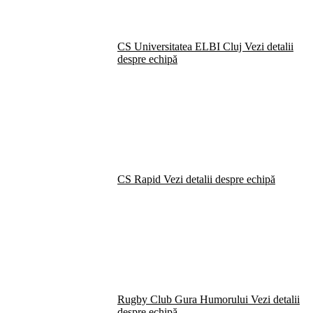
CS Universitatea ELBI Cluj
Vezi detalii
despre echipă
CS Rapid
Vezi detalii despre echipă
Rugby Club Gura Humorului
Vezi detalii
despre echipă