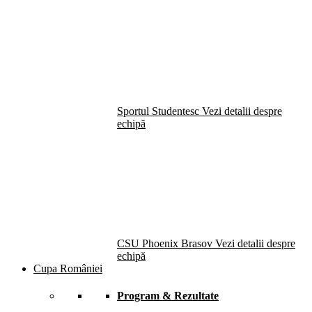
Sportul Studentesc
Vezi detalii despre
echipă
CSU Phoenix Brasov
Vezi detalii despre
echipă
Cupa României
Program & Rezultate