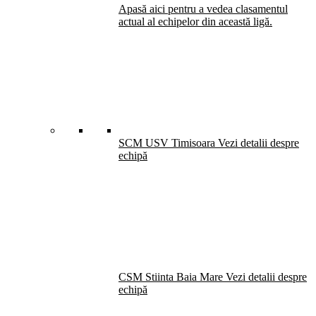
Apasă aici pentru a vedea clasamentul
actual al echipelor din această ligă.
SCM USV Timisoara
Vezi detalii despre
echipă
CSM Stiinta Baia Mare
Vezi detalii despre
echipă