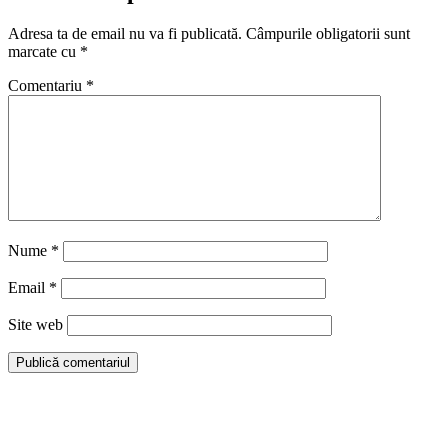
Adresa ta de email nu va fi publicată.
Câmpurile obligatorii sunt
marcate cu
*
Comentariu
*
Nume
*
Email
*
Site web