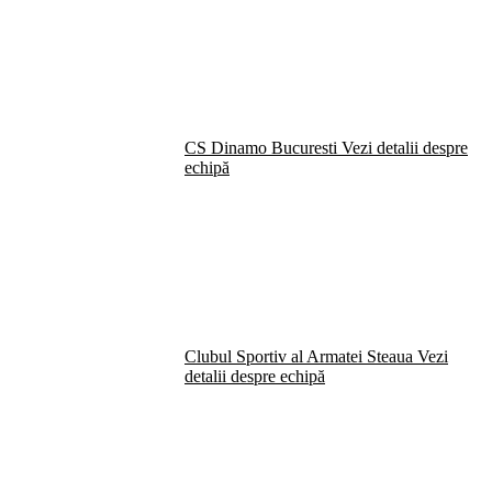
CS Dinamo Bucuresti
Vezi detalii despre
echipă
Clubul Sportiv al Armatei Steaua
Vezi
detalii despre echipă