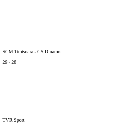
SCM Timișoara - CS Dinamo
29 - 28
TVR Sport