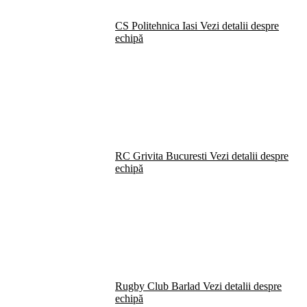
CS Politehnica Iasi
Vezi detalii despre
echipă
RC Grivita Bucuresti
Vezi detalii despre
echipă
Rugby Club Barlad
Vezi detalii despre
echipă