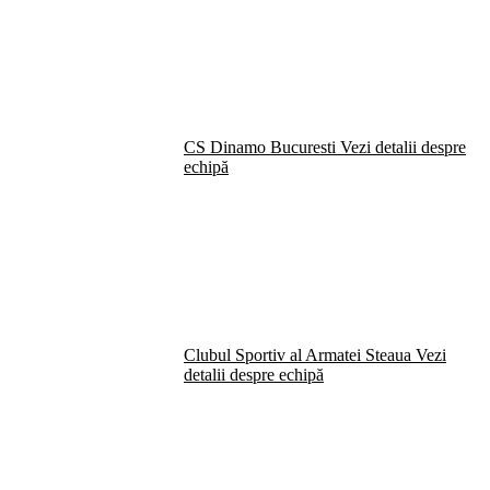
CS Dinamo Bucuresti
Vezi detalii despre
echipă
Clubul Sportiv al Armatei Steaua
Vezi
detalii despre echipă