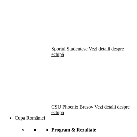
Sportul Studentesc
Vezi detalii despre
echipă
CSU Phoenix Brasov
Vezi detalii despre
echipă
Cupa României
Program & Rezultate