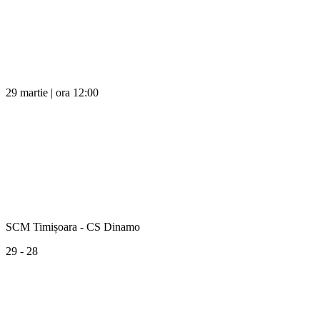
29 martie | ora 12:00
SCM Timișoara - CS Dinamo
29 - 28