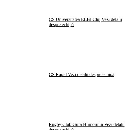
CS Universitatea ELBI Cluj
Vezi detalii
despre echipă
CS Rapid
Vezi detalii despre echipă
Rugby Club Gura Humorului
Vezi detalii
despre echipă