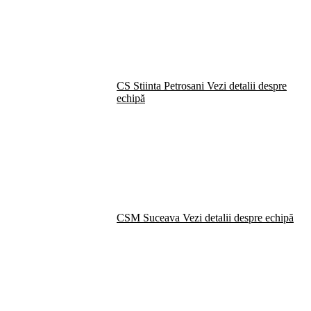
CS Stiinta Petrosani
Vezi detalii despre
echipă
CSM Suceava
Vezi detalii despre echipă