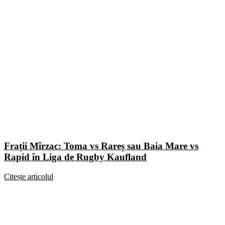
Frații Mîrzac: Toma vs Rareș sau Baia Mare vs
Rapid în Liga de Rugby Kaufland
Citește articolul