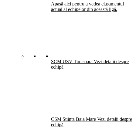
Apasă aici pentru a vedea clasamentul
actual al echipelor din această ligă.
SCM USV Timisoara
Vezi detalii despre
echipă
CSM Stiinta Baia Mare
Vezi detalii despre
echipă