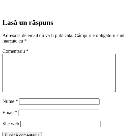
Lasă un răspuns
Adresa ta de email nu va fi publicată.
Câmpurile obligatorii sunt
marcate cu
*
Comentariu
*
Nume
*
Email
*
Site web