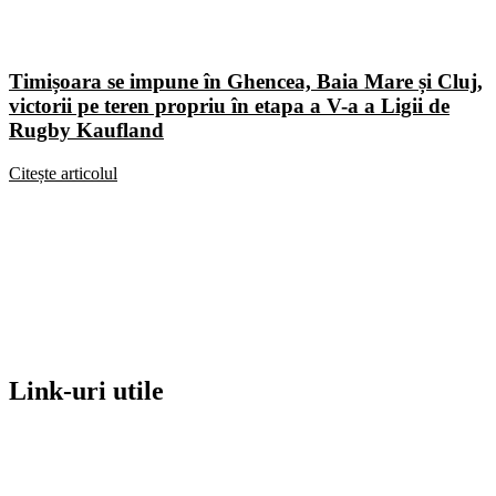
Timișoara se impune în Ghencea, Baia Mare și Cluj,
victorii pe teren propriu în etapa a V-a a Ligii de
Rugby Kaufland
Citește articolul
Link-uri utile