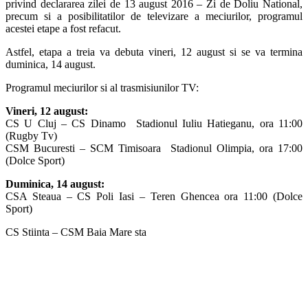
privind declararea zilei de 13 august 2016 – Zi de Doliu National,
precum si a posibilitatilor de televizare a meciurilor, programul
acestei etape a fost refacut.
Astfel, etapa a treia va debuta vineri, 12 august si se va termina
duminica, 14 august.
Programul meciurilor si al trasmisiunilor TV:
Vineri, 12 august:
CS U Cluj – CS Dinamo Stadionul Iuliu Hatieganu, ora 11:00
(Rugby Tv)
CSM Bucuresti – SCM Timisoara Stadionul Olimpia, ora 17:00
(Dolce Sport)
Duminica, 14 august:
CSA Steaua – CS Poli Iasi – Teren Ghencea ora 11:00 (Dolce
Sport)
CS Stiinta – CSM Baia Mare sta