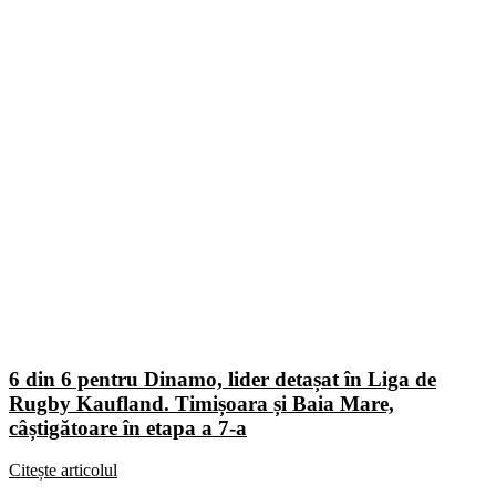
6 din 6 pentru Dinamo, lider detașat în Liga de
Rugby Kaufland. Timișoara și Baia Mare,
câștigătoare în etapa a 7-a
Citește articolul