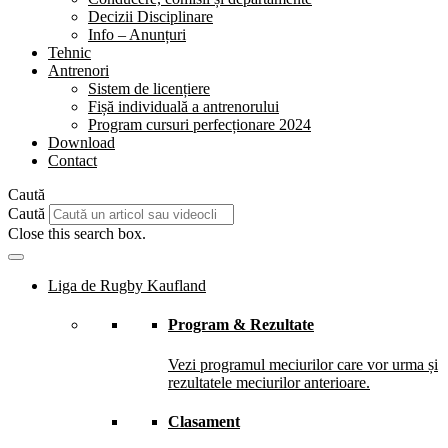
Decizii Disciplinare
Info – Anunțuri
Tehnic
Antrenori
Sistem de licențiere
Fișă individuală a antrenorului
Program cursuri perfecționare 2024
Download
Contact
Caută
Caută
Close this search box.
Liga de Rugby Kaufland
Program & Rezultate
Vezi programul meciurilor care vor urma și
rezultatele meciurilor anterioare.
Clasament