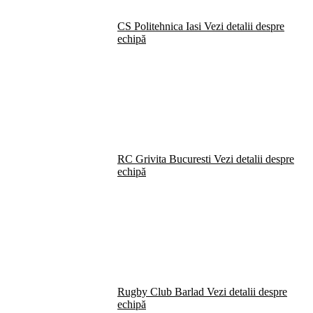
CS Politehnica Iasi
Vezi detalii despre
echipă
RC Grivita Bucuresti
Vezi detalii despre
echipă
Rugby Club Barlad
Vezi detalii despre
echipă