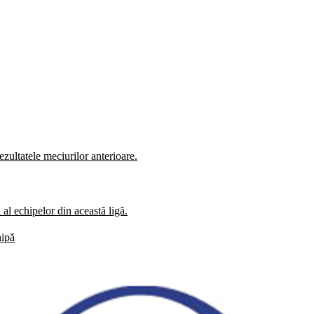
zultatele meciurilor anterioare.
al echipelor din această ligă.
hipă