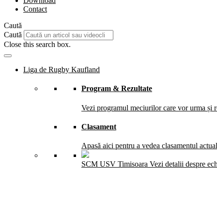
Download
Contact
Caută
Caută
Close this search box.
Liga de Rugby Kaufland
Program & Rezultate
Vezi programul meciurilor care vor urma și re
Clasament
Apasă aici pentru a vedea clasamentul actual 
SCM USV Timisoara
Vezi detalii despre ec